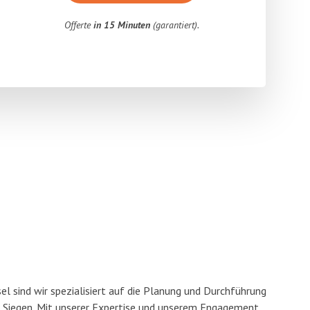
Offerte
in 15 Minuten
(garantiert).
l sind wir spezialisiert auf die Planung und Durchführung
Siegen. Mit unserer Expertise und unserem Engagement