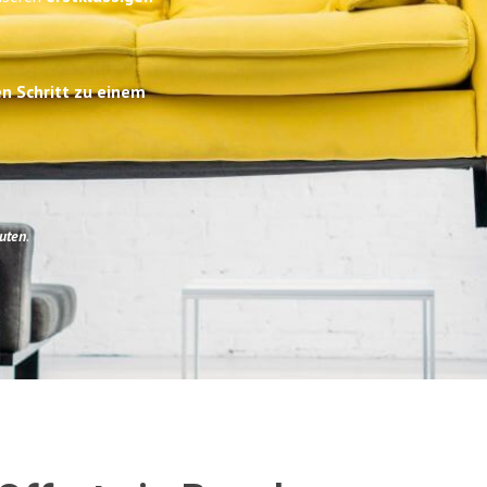
en Schritt zu einem
uten
.