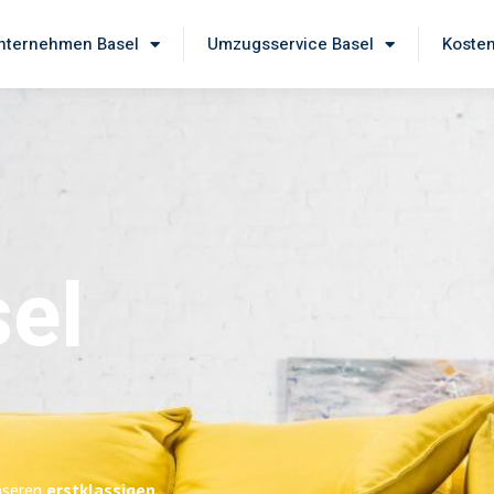
ternehmen Basel
Umzugsservice Basel
Kosten
el
unseren
erstklassigen