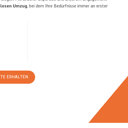
slosen Umzug
, bei dem Ihre Bedürfnisse immer an erster
RTE ERHALTEN