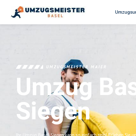
Umzugsun
UMZUGSMEISTER MAIER
Umzug Bas
Siegen
Ihr Umzug Basel Siegen kann so einfach sein! Erleben Sie 