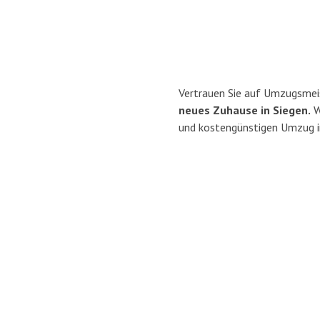
Vertrauen Sie auf Umzugsmei
neues Zuhause in Siegen.
Wi
und kostengünstigen Umzug i