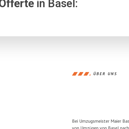
Offerte
in Basel:
ÜBER UNS
Bei Umzugsmeister Maier Base
von Umzügen von Basel nach 