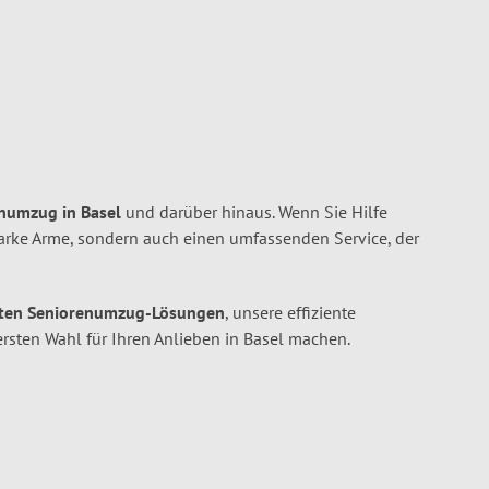
enumzug in Basel
und darüber hinaus. Wenn Sie Hilfe
tarke Arme, sondern auch einen umfassenden Service, der
ten Seniorenumzug-Lösungen
, unsere effiziente
ersten Wahl für Ihren Anlieben in Basel machen.