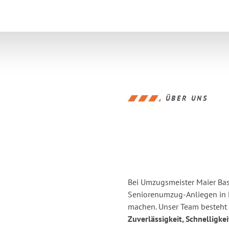
ÜBER UNS
Bei Umzugsmeister Maier Base
Seniorenumzug-Anliegen in B
machen. Unser Team besteht a
Zuverlässigkeit, Schnelligke