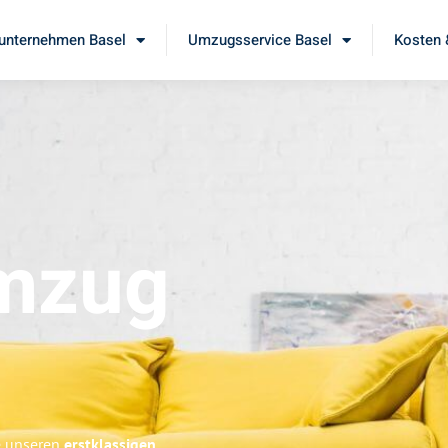
nternehmen Basel
Umzugsservice Basel
Kosten 
mzug
e unseren
erstklassigen