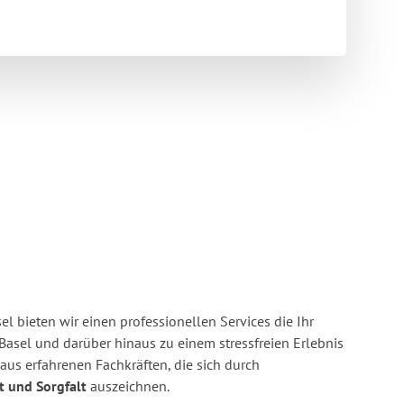
l bieten wir einen professionellen Services die Ihr
asel und darüber hinaus zu einem stressfreien Erlebnis
us erfahrenen Fachkräften, die sich durch
it und Sorgfalt
auszeichnen.