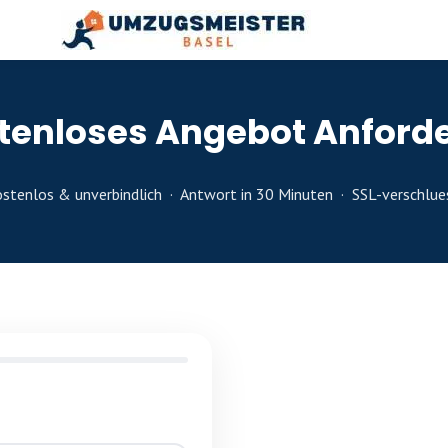
tenloses Angebot Anford
stenlos & unverbindlich · Antwort in 30 Minuten · SSL-verschlue