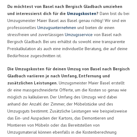
Du möchtest von Basel nach Bergisch Gladbach umziehen
und interessierst dich für die
Umzugskosten
?
Dann bist du bei
Umzugsmeister Maier Basel aus Basel genau richtig! Wir sind ein
professionelles
Umzugsunternehmen
und bieten dir einen
stressfreien und zuverlässigen
Umzugsservice
von Basel nach
Bergisch Gladbach. Bei uns erhältst du sowohl eine transparente
Preiskalkulation als auch eine individuelle Beratung, die auf deine
Bedürfnisse zugeschnitten ist.
Die Umzugskosten für deinen Umzug von Basel nach Bergisch
Gladbach variieren je nach Umfang, Entfernung und
zusätzlichen Leistungen.
Umzugsmeister Maier Basel erstellt
dir eine massgeschneiderte Offerte, um die Kosten so genau wie
möglich zu kalkulieren. Der Umfang des Umzugs wird dabei
anhand der Anzahl der Zimmer, der Möbelstücke und des
Umzugsguts bestimmt. Zusätzliche Leistungen wie beispielsweise
das Ein- und Auspacken der Kartons, das Demontieren und
Montieren von Möbeln oder das Bereitstellen von
Umzugsmaterial können ebenfalls in die Kostenberechnung