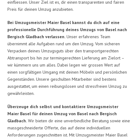
einfliessen. Unser Ziel ist es, dir einen transparenten und fairen
Preis für deinen Umzug anzubieten.
Bei Umzugsmeister Maier Basel kannst du dich auf eine
professionelle Durchführung deines Umzugs von Basel nach
Bergisch Gladbach verlassen.
Unser erfahrenes Team
übernimmt alle Aufgaben rund um den Umzug. Vom sicheren
Verpacken deines Umzugsguts über den transportgerechten
Abtransport bis hin zur termingerechten Lieferung am Zielort –
wir kümmern uns um alles. Dabei legen wir grossen Wert auf
einen sorgfältigen Umgang mit deinen Möbeln und persönlichen
Gegenständen. Unsere geschulten Mitarbeiter sind bestens
ausgestattet, um einen reibungslosen und stressfreien Umzug zu
gewährleisten.
Überzeuge dich selbst und kontaktiere Umzugsmeister
Maier Basel für deinen Umzug von Basel nach Bergisch
Gladbach.
Wir bieten dir eine unverbindliche Beratung sowie eine
massgeschneiderte Offerte, das auf deine individuellen
Anforderungen zugeschnitten ist. Mit Umzugsmeister Maier Basel