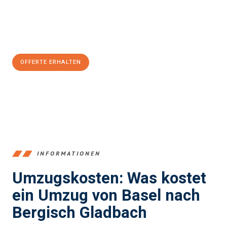
Jetzt
unverbindliche Offerte
erhalten & 100
CHF sparen:
OFFERTE ERHALTEN
+41615882667
INFORMATIONEN
Umzugskosten: Was kostet
ein Umzug von Basel nach
Bergisch Gladbach