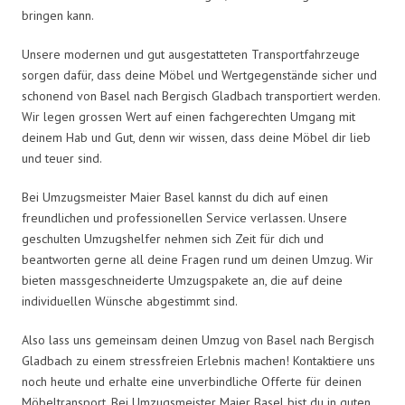
bringen kann.
Unsere modernen und gut ausgestatteten Transportfahrzeuge
sorgen dafür, dass deine Möbel und Wertgegenstände sicher und
schonend von Basel nach Bergisch Gladbach transportiert werden.
Wir legen grossen Wert auf einen fachgerechten Umgang mit
deinem Hab und Gut, denn wir wissen, dass deine Möbel dir lieb
und teuer sind.
Bei Umzugsmeister Maier Basel kannst du dich auf einen
freundlichen und professionellen Service verlassen. Unsere
geschulten Umzugshelfer nehmen sich Zeit für dich und
beantworten gerne all deine Fragen rund um deinen Umzug. Wir
bieten massgeschneiderte Umzugspakete an, die auf deine
individuellen Wünsche abgestimmt sind.
Also lass uns gemeinsam deinen Umzug von Basel nach Bergisch
Gladbach zu einem stressfreien Erlebnis machen! Kontaktiere uns
noch heute und erhalte eine unverbindliche Offerte für deinen
Möbeltransport. Bei Umzugsmeister Maier Basel bist du in guten