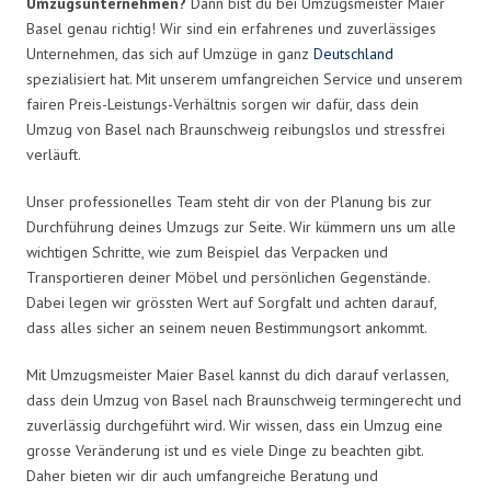
Umzugsunternehmen?
Dann bist du bei Umzugsmeister Maier
Basel genau richtig! Wir sind ein erfahrenes und zuverlässiges
Unternehmen, das sich auf Umzüge in ganz
Deutschland
spezialisiert hat. Mit unserem umfangreichen Service und unserem
fairen Preis-Leistungs-Verhältnis sorgen wir dafür, dass dein
Umzug von Basel nach Braunschweig reibungslos und stressfrei
verläuft.
Unser professionelles Team steht dir von der Planung bis zur
Durchführung deines Umzugs zur Seite. Wir kümmern uns um alle
wichtigen Schritte, wie zum Beispiel das Verpacken und
Transportieren deiner Möbel und persönlichen Gegenstände.
Dabei legen wir grössten Wert auf Sorgfalt und achten darauf,
dass alles sicher an seinem neuen Bestimmungsort ankommt.
Mit Umzugsmeister Maier Basel kannst du dich darauf verlassen,
dass dein Umzug von Basel nach Braunschweig termingerecht und
zuverlässig durchgeführt wird. Wir wissen, dass ein Umzug eine
grosse Veränderung ist und es viele Dinge zu beachten gibt.
Daher bieten wir dir auch umfangreiche Beratung und