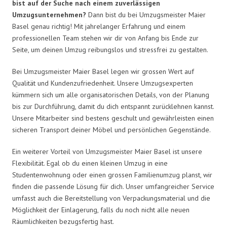
bist auf der Suche nach einem zuverlässigen
Umzugsunternehmen?
Dann bist du bei Umzugsmeister Maier
Basel genau richtig! Mit jahrelanger Erfahrung und einem
professionellen Team stehen wir dir von Anfang bis Ende zur
Seite, um deinen Umzug reibungslos und stressfrei zu gestalten.
Bei Umzugsmeister Maier Basel legen wir grossen Wert auf
Qualität und Kundenzufriedenheit. Unsere Umzugsexperten
kümmern sich um alle organisatorischen Details, von der Planung
bis zur Durchführung, damit du dich entspannt zurücklehnen kannst.
Unsere Mitarbeiter sind bestens geschult und gewährleisten einen
sicheren Transport deiner Möbel und persönlichen Gegenstände.
Ein weiterer Vorteil von Umzugsmeister Maier Basel ist unsere
Flexibilität. Egal ob du einen kleinen Umzug in eine
Studentenwohnung oder einen grossen Familienumzug planst, wir
finden die passende Lösung für dich. Unser umfangreicher Service
umfasst auch die Bereitstellung von Verpackungsmaterial und die
Möglichkeit der Einlagerung, falls du noch nicht alle neuen
Räumlichkeiten bezugsfertig hast.