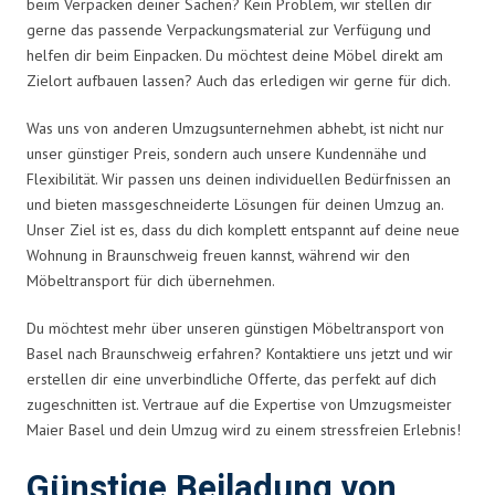
beim Verpacken deiner Sachen? Kein Problem, wir stellen dir
gerne das passende Verpackungsmaterial zur Verfügung und
helfen dir beim Einpacken. Du möchtest deine Möbel direkt am
Zielort aufbauen lassen? Auch das erledigen wir gerne für dich.
Was uns von anderen Umzugsunternehmen abhebt, ist nicht nur
unser günstiger Preis, sondern auch unsere Kundennähe und
Flexibilität. Wir passen uns deinen individuellen Bedürfnissen an
und bieten massgeschneiderte Lösungen für deinen Umzug an.
Unser Ziel ist es, dass du dich komplett entspannt auf deine neue
Wohnung in Braunschweig freuen kannst, während wir den
Möbeltransport für dich übernehmen.
Du möchtest mehr über unseren günstigen Möbeltransport von
Basel nach Braunschweig erfahren? Kontaktiere uns jetzt und wir
erstellen dir eine unverbindliche Offerte, das perfekt auf dich
zugeschnitten ist. Vertraue auf die Expertise von Umzugsmeister
Maier Basel und dein Umzug wird zu einem stressfreien Erlebnis!
Günstige Beiladung von