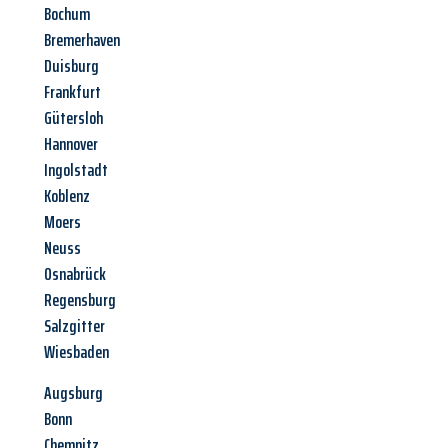
Bochum
Bremerhaven
Duisburg
Frankfurt
Gütersloh
Hannover
Ingolstadt
Koblenz
Moers
Neuss
Osnabrück
Regensburg
Salzgitter
Wiesbaden
Augsburg
Bonn
Chemnitz