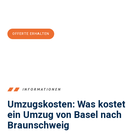
Jetzt
unverbindliche Offerte
erhalten & 100
CHF sparen:
OFFERTE ERHALTEN
+41615882667
INFORMATIONEN
Umzugskosten: Was kostet
ein Umzug von Basel nach
Braunschweig