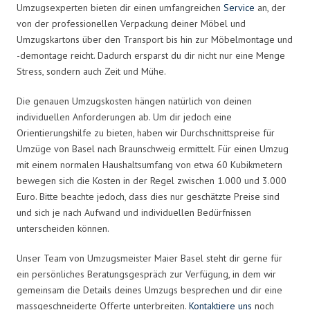
Umzugsexperten bieten dir einen umfangreichen
Service
an, der
von der professionellen Verpackung deiner Möbel und
Umzugskartons über den Transport bis hin zur Möbelmontage und
-demontage reicht. Dadurch ersparst du dir nicht nur eine Menge
Stress, sondern auch Zeit und Mühe.
Die genauen Umzugskosten hängen natürlich von deinen
individuellen Anforderungen ab. Um dir jedoch eine
Orientierungshilfe zu bieten, haben wir Durchschnittspreise für
Umzüge von Basel nach Braunschweig ermittelt. Für einen Umzug
mit einem normalen Haushaltsumfang von etwa 60 Kubikmetern
bewegen sich die Kosten in der Regel zwischen 1.000 und 3.000
Euro. Bitte beachte jedoch, dass dies nur geschätzte Preise sind
und sich je nach Aufwand und individuellen Bedürfnissen
unterscheiden können.
Unser Team von Umzugsmeister Maier Basel steht dir gerne für
ein persönliches Beratungsgespräch zur Verfügung, in dem wir
gemeinsam die Details deines Umzugs besprechen und dir eine
massgeschneiderte Offerte unterbreiten.
Kontaktiere uns
noch