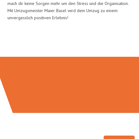
mach dir keine Sorgen mehr um den Stress und die Organisation.
Mit Umzugsmeister Maier Basel wird dein Umzug zu einem
unvergesslich positiven Erlebnis!
Umzugsmeister Maier in Zahlen: