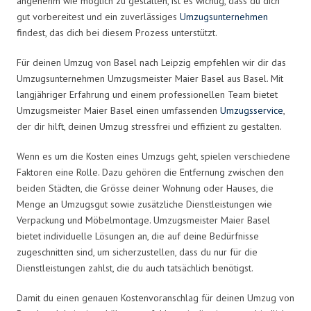
angenehm wie möglich zu gestalten, ist es wichtig, dass du dich
gut vorbereitest und ein zuverlässiges
Umzugsunternehmen
findest, das dich bei diesem Prozess unterstützt.
Für deinen Umzug von Basel nach Leipzig empfehlen wir dir das
Umzugsunternehmen Umzugsmeister Maier Basel aus Basel. Mit
langjähriger Erfahrung und einem professionellen Team bietet
Umzugsmeister Maier Basel einen umfassenden
Umzugsservice
,
der dir hilft, deinen Umzug stressfrei und effizient zu gestalten.
Wenn es um die Kosten eines Umzugs geht, spielen verschiedene
Faktoren eine Rolle. Dazu gehören die Entfernung zwischen den
beiden Städten, die Grösse deiner Wohnung oder Hauses, die
Menge an Umzugsgut sowie zusätzliche Dienstleistungen wie
Verpackung und Möbelmontage. Umzugsmeister Maier Basel
bietet individuelle Lösungen an, die auf deine Bedürfnisse
zugeschnitten sind, um sicherzustellen, dass du nur für die
Dienstleistungen zahlst, die du auch tatsächlich benötigst.
Damit du einen genauen Kostenvoranschlag für deinen Umzug von