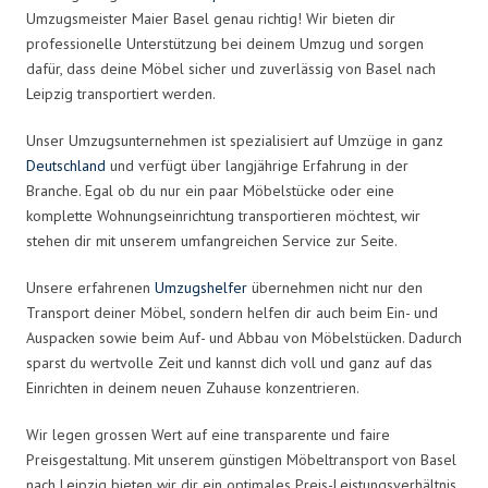
Umzugsmeister Maier Basel genau richtig! Wir bieten dir
professionelle Unterstützung bei deinem Umzug und sorgen
dafür, dass deine Möbel sicher und zuverlässig von Basel nach
Leipzig transportiert werden.
Unser Umzugsunternehmen ist spezialisiert auf Umzüge in ganz
Deutschland
und verfügt über langjährige Erfahrung in der
Branche. Egal ob du nur ein paar Möbelstücke oder eine
komplette Wohnungseinrichtung transportieren möchtest, wir
stehen dir mit unserem umfangreichen Service zur Seite.
Unsere erfahrenen
Umzugshelfer
übernehmen nicht nur den
Transport deiner Möbel, sondern helfen dir auch beim Ein- und
Auspacken sowie beim Auf- und Abbau von Möbelstücken. Dadurch
sparst du wertvolle Zeit und kannst dich voll und ganz auf das
Einrichten in deinem neuen Zuhause konzentrieren.
Wir legen grossen Wert auf eine transparente und faire
Preisgestaltung. Mit unserem günstigen Möbeltransport von Basel
nach Leipzig bieten wir dir ein optimales Preis-Leistungsverhältnis.