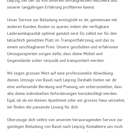
Leipzig, bei der du von unserem umfangreichen Netzwerk und
unserer langjährigen Erfahrung profitieren kannst.
Unser Service zur Beiladung ermöglicht es dir, gemeinsam mit
anderen Kunden, Kosten zu sparen, indem die verfügbare
Laderaumkapazität optimal genutzt wird. Du zahlst nur für den
tatsächlich genutzten Platz im Transportfahrzeug, und das zu
einem unschlagbaren Preis. Unsere geschulten und erfahrenen
Umzugsexperten sorgen dafür, dass deine Möbel und
Gegenstände sicher verpackt und transportiert werden.
Wir legen grossen Wert auf eine professionelle Abwicklung
deines Umzugs von Basel nach Leipzig. Deshalb bieten wir dir
eine umfassende Beratung und Planung, um sicherzustellen, dass
alle deine individuellen Anforderungen berücksichtigt werden.
Egal, ob du ein kleines Apartment oder ein grosses Haus umziehst,
wir finden die passende Lösung für dich.
Überzeuge dich selbst von unserem herausragenden Service zur
günstigen Beiladung von Basel nach Leipzig. Kontaktiere uns noch