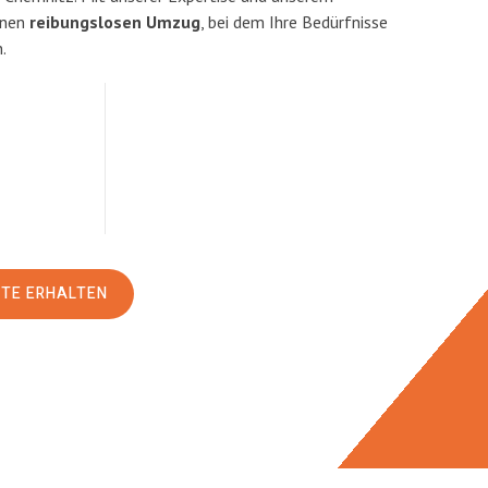
inen
reibungslosen Umzug
, bei dem Ihre Bedürfnisse
.
RTE ERHALTEN