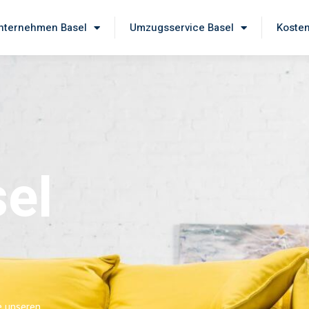
ternehmen Basel
Umzugsservice Basel
Kosten
el
e unseren