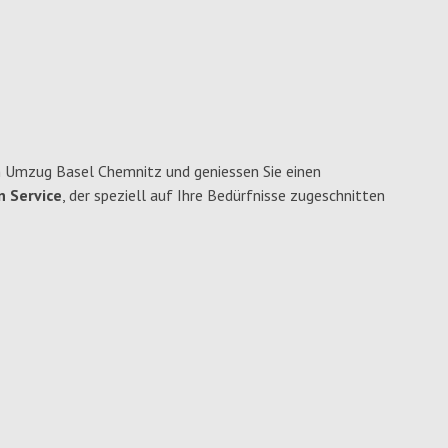
n Umzug Basel Chemnitz und geniessen Sie einen
n Service
, der speziell auf Ihre Bedürfnisse zugeschnitten