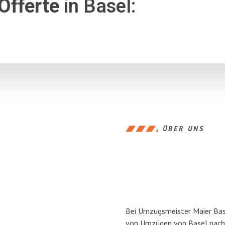
Offerte
in Basel:
ÜBER UNS
Bei Umzugsmeister Maier Base
von Umzügen von Basel nach 