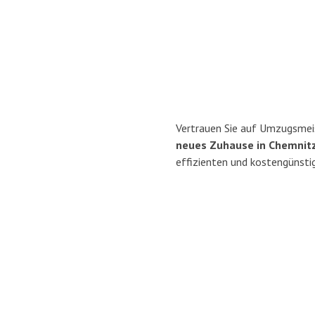
Vertrauen Sie auf Umzugsmei
neues Zuhause in Chemnitz
effizienten und kostengünsti