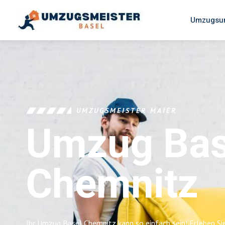
Umzugsun
UMZUGSMEISTER MAIER
Umzug Bas
Chemnitz
Ihr Umzug Basel Chemnitz kann so einfach sein! Erleben Si