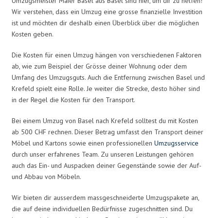
Umzugsmeister Maier Basel aus Basel sind hier, um dir zu helfen!
Wir verstehen, dass ein Umzug eine grosse finanzielle Investition
ist und möchten dir deshalb einen Überblick über die möglichen
Kosten geben.
Die Kosten für einen Umzug hängen von verschiedenen Faktoren
ab, wie zum Beispiel der Grösse deiner Wohnung oder dem
Umfang des Umzugsguts. Auch die Entfernung zwischen Basel und
Krefeld spielt eine Rolle. Je weiter die Strecke, desto höher sind
in der Regel die Kosten für den Transport.
Bei einem Umzug von Basel nach Krefeld solltest du mit Kosten
ab 500 CHF rechnen. Dieser Betrag umfasst den Transport deiner
Möbel und Kartons sowie einen professionellen
Umzugsservice
durch unser erfahrenes Team. Zu unseren Leistungen gehören
auch das Ein- und Auspacken deiner Gegenstände sowie der Auf-
und Abbau von Möbeln.
Wir bieten dir ausserdem massgeschneiderte Umzugspakete an,
die auf deine individuellen Bedürfnisse zugeschnitten sind. Du