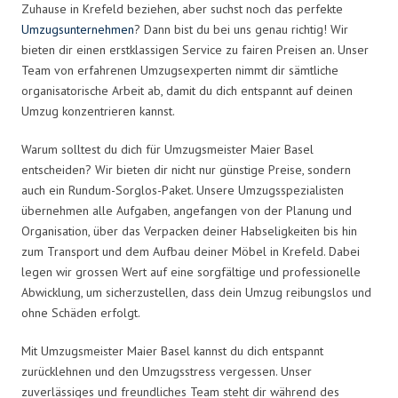
Zuhause in Krefeld beziehen, aber suchst noch das perfekte
Umzugsunternehmen
? Dann bist du bei uns genau richtig! Wir
bieten dir einen erstklassigen Service zu fairen Preisen an. Unser
Team von erfahrenen Umzugsexperten nimmt dir sämtliche
organisatorische Arbeit ab, damit du dich entspannt auf deinen
Umzug konzentrieren kannst.
Warum solltest du dich für Umzugsmeister Maier Basel
entscheiden? Wir bieten dir nicht nur günstige Preise, sondern
auch ein Rundum-Sorglos-Paket. Unsere Umzugsspezialisten
übernehmen alle Aufgaben, angefangen von der Planung und
Organisation, über das Verpacken deiner Habseligkeiten bis hin
zum Transport und dem Aufbau deiner Möbel in Krefeld. Dabei
legen wir grossen Wert auf eine sorgfältige und professionelle
Abwicklung, um sicherzustellen, dass dein Umzug reibungslos und
ohne Schäden erfolgt.
Mit Umzugsmeister Maier Basel kannst du dich entspannt
zurücklehnen und den Umzugsstress vergessen. Unser
zuverlässiges und freundliches Team steht dir während des