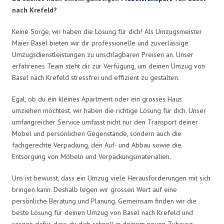
nach Krefeld?
Keine Sorge, wir haben die Lösung für dich! Als Umzugsmeister
Maier Basel bieten wir dir professionelle und zuverlässige
Umzugsdienstleistungen zu unschlagbaren Preisen an. Unser
erfahrenes Team steht dir zur Verfügung, um deinen Umzug von
Basel nach Krefeld stressfrei und effizient zu gestalten.
Egal, ob du ein kleines Apartment oder ein grosses Haus
umziehen möchtest, wir haben die richtige Lösung für dich. Unser
umfangreicher Service umfasst nicht nur den Transport deiner
Möbel und persönlichen Gegenstände, sondern auch die
fachgerechte Verpackung, den Auf- und Abbau sowie die
Entsorgung von Möbeln und Verpackungsmaterialien.
Uns ist bewusst, dass ein Umzug viele Herausforderungen mit sich
bringen kann. Deshalb legen wir grossen Wert auf eine
persönliche Beratung und Planung. Gemeinsam finden wir die
beste Lösung für deinen Umzug von Basel nach Krefeld und
sorgen dafür, dass du dich schnell in deinem neuen Zuhause