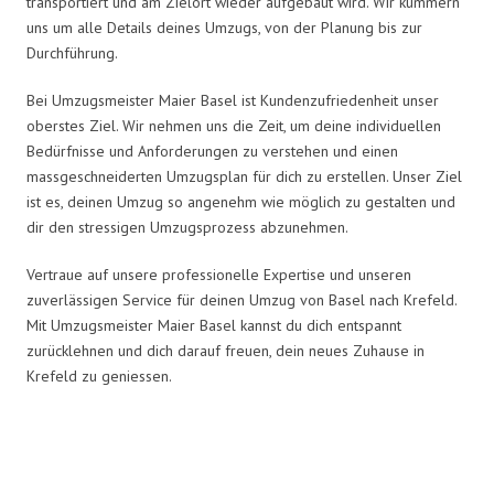
transportiert und am Zielort wieder aufgebaut wird. Wir kümmern
uns um alle Details deines Umzugs, von der Planung bis zur
Durchführung.
Bei Umzugsmeister Maier Basel ist Kundenzufriedenheit unser
oberstes Ziel. Wir nehmen uns die Zeit, um deine individuellen
Bedürfnisse und Anforderungen zu verstehen und einen
massgeschneiderten Umzugsplan für dich zu erstellen. Unser Ziel
ist es, deinen Umzug so angenehm wie möglich zu gestalten und
dir den stressigen Umzugsprozess abzunehmen.
Vertraue auf unsere professionelle Expertise und unseren
zuverlässigen Service für deinen Umzug von Basel nach Krefeld.
Mit Umzugsmeister Maier Basel kannst du dich entspannt
zurücklehnen und dich darauf freuen, dein neues Zuhause in
Krefeld zu geniessen.
Umzugsmeister Maier in Zahlen: