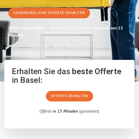
UNVERBINDLICHE OFFERTE ERHALTEN
100% unverbindlich
– Garantiert eine Antwort
innerhalb von 15
Minuten
.
Erhalten Sie das
beste Offerte
in Basel:
OFFERTE ERHALTEN
Offerte
in 15 Minuten
(garantiert).