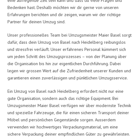
eine aufregende Zeit sein kann und dass du viele Fragen und
Bedenken hast. Deshalb möchten wir dir gerne von unseren
Erfahrungen berichten und dir zeigen, warum wir der richtige
Partner für deinen Umzug sind.
Unser professionelles Team bei Umzugsmeister Maier Basel sorgt
dafür, dass dein Umzug von Basel nach Heidelberg reibungslos
und stressfrei verläuft. Unser erfahrenes Personal kümmert sich
um jeden Schritt des Umzugsprozesses – von der Planung über
die Organisation bis hin zur eigentlichen Durchführung. Dabei
legen wir grossen Wert auf die Zufriedenheit unserer Kunden und
garantieren einen zuverlässigen und pünktlichen Umzugsservice.
Ein Umzug von Basel nach Heidelberg erfordert nicht nur eine
gute Organisation, sondern auch das richtige Equipment. Bei
Umzugsmeister Maier Basel verfügen wir über modernste Technik
und spezielle Fahrzeuge, die für einen sicheren Transport deiner
Möbel und persönlichen Gegenstände sorgen. Ausserdem
verwenden wir hochwertiges Verpackungsmaterial, um eine
sichere Verpackung deiner empfindlichen Güter zu gewährleisten.