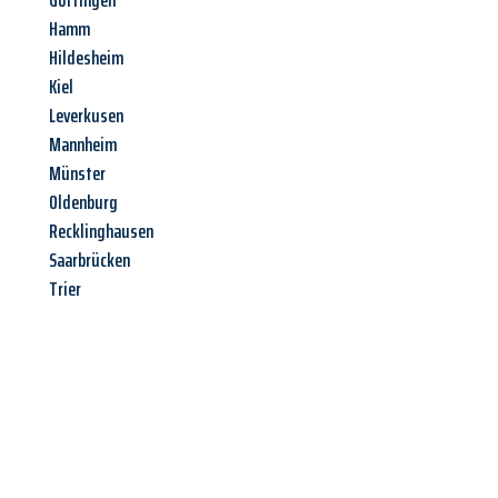
Göttingen
Hamm
Hildesheim
Kiel
Leverkusen
Mannheim
Münster
Oldenburg
Recklinghausen
Saarbrücken
Trier
Jetzt anfragen &
Offerte mit