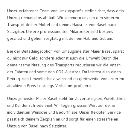
Unser erfahrenes Team von Umzugsprofis stellt sicher, dass dein
Umzug reibungslos abläuft. Wir kümmern uns um den sicheren
Transport deiner Möbel und deines Hausrats von Basel nach
Salzgitter. Unsere professionellen Mitarbeiter sind bestens
geschult und gehen sorgfältig mit deinem Hab und Gut um.
Bei der Beiladungsoption von Umzugsmeister Maier Basel sparst
du nicht nur Geld, sondern schonst auch die Umwelt. Durch die
gemeinsame Nutzung des Transports reduzieren wir die Anzahl
der Fahrten und somit den CO2-Ausstoss. Du leistest also einen
Beitrag zum Umweltschutz, während du gleichzeitig von unserem
attraktiven Preis-Leistungs-Verhältnis profitierst.
Umzugsmeister Maier Basel steht für Zuverlässigkeit, Pünktlichkeit
und Kundenzufriedenheit. Wir legen grossen Wert auf deine
individuellen Wünsche und Bedürfnisse. Unser flexibler Service
passt sich deinem Zeitplan an und sorgt für einen stressfreien
Umzug von Basel nach Salzgitter.