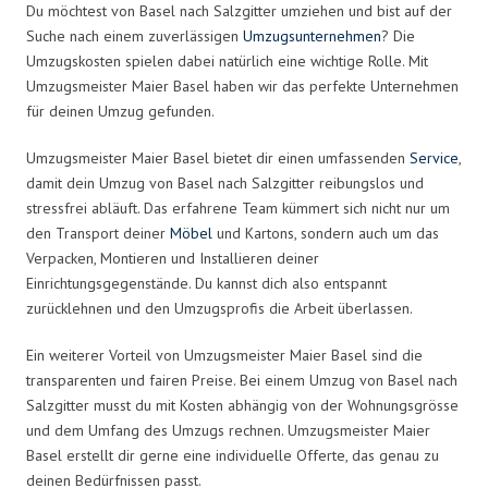
Du möchtest von Basel nach Salzgitter umziehen und bist auf der
Suche nach einem zuverlässigen
Umzugsunternehmen
? Die
Umzugskosten spielen dabei natürlich eine wichtige Rolle. Mit
Umzugsmeister Maier Basel haben wir das perfekte Unternehmen
für deinen Umzug gefunden.
Umzugsmeister Maier Basel bietet dir einen umfassenden
Service
,
damit dein Umzug von Basel nach Salzgitter reibungslos und
stressfrei abläuft. Das erfahrene Team kümmert sich nicht nur um
den Transport deiner
Möbel
und Kartons, sondern auch um das
Verpacken, Montieren und Installieren deiner
Einrichtungsgegenstände. Du kannst dich also entspannt
zurücklehnen und den Umzugsprofis die Arbeit überlassen.
Ein weiterer Vorteil von Umzugsmeister Maier Basel sind die
transparenten und fairen Preise. Bei einem Umzug von Basel nach
Salzgitter musst du mit Kosten abhängig von der Wohnungsgrösse
und dem Umfang des Umzugs rechnen. Umzugsmeister Maier
Basel erstellt dir gerne eine individuelle Offerte, das genau zu
deinen Bedürfnissen passt.