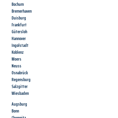
Bochum
Bremerhaven
Duisburg
Frankfurt
Gütersloh
Hannover
Ingolstadt
Koblenz
Moers
Neuss
Osnabrück
Regensburg
Salzgitter
Wiesbaden
Augsburg
Bonn
Chemnitz