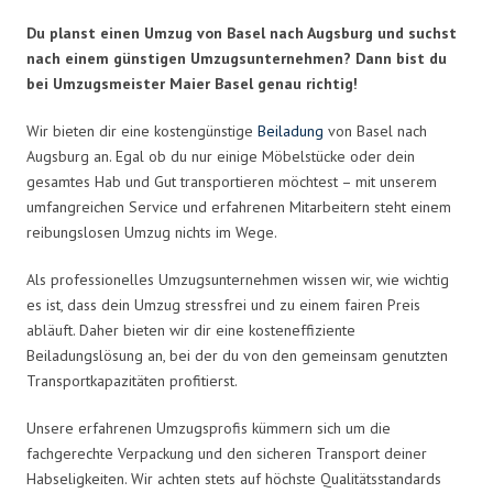
Du planst einen Umzug von Basel nach Augsburg und suchst
nach einem günstigen Umzugsunternehmen? Dann bist du
bei Umzugsmeister Maier Basel genau richtig!
Wir bieten dir eine kostengünstige
Beiladung
von Basel nach
Augsburg an. Egal ob du nur einige Möbelstücke oder dein
gesamtes Hab und Gut transportieren möchtest – mit unserem
umfangreichen Service und erfahrenen Mitarbeitern steht einem
reibungslosen Umzug nichts im Wege.
Als professionelles Umzugsunternehmen wissen wir, wie wichtig
es ist, dass dein Umzug stressfrei und zu einem fairen Preis
abläuft. Daher bieten wir dir eine kosteneffiziente
Beiladungslösung an, bei der du von den gemeinsam genutzten
Transportkapazitäten profitierst.
Unsere erfahrenen Umzugsprofis kümmern sich um die
fachgerechte Verpackung und den sicheren Transport deiner
Habseligkeiten. Wir achten stets auf höchste Qualitätsstandards