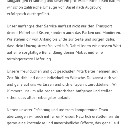
langjährigen Erfahrung und unserem professionellen Team haben
wir schon zahlreiche Umzüge von Basel nach Augsburg
erfolgreich durchgeführt.
Unser umfangreicher Service umfasst nicht nur den Transport
deiner Möbel und Kisten, sondern auch das Packen und Montieren.
Wir stehen dir von Anfang bis Ende zur Seite und sorgen dafür,
dass dein Umzug stressfrei verläuft. Dabei legen wir grossen Wert
auf eine sorgfältige Behandlung deiner Möbel und eine
termingerechte Lieferung.
Unsere freundlichen und gut geschulten Mitarbeiter nehmen sich
Zeit für dich und deine individuellen Wünsche. Du kannst dich voll
und ganz auf uns verlassen und dich entspannt zurücklehnen. Wir
kümmern uns um alle organisatorischen Aufgaben und stellen
sicher, dass alles reibungslos abläuft.
Neben unserer Erfahrung und unserem kompetenten Team
überzeugen wir auch mit fairen Preisen. Natürlich erstellen wir dir
gerne eine kostenlose und unverbindliche Offerte, das genau auf