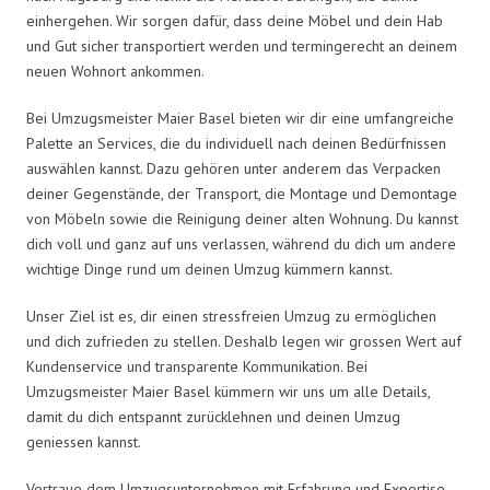
einhergehen. Wir sorgen dafür, dass deine Möbel und dein Hab
und Gut sicher transportiert werden und termingerecht an deinem
neuen Wohnort ankommen.
Bei Umzugsmeister Maier Basel bieten wir dir eine umfangreiche
Palette an Services, die du individuell nach deinen Bedürfnissen
auswählen kannst. Dazu gehören unter anderem das Verpacken
deiner Gegenstände, der Transport, die Montage und Demontage
von Möbeln sowie die Reinigung deiner alten Wohnung. Du kannst
dich voll und ganz auf uns verlassen, während du dich um andere
wichtige Dinge rund um deinen Umzug kümmern kannst.
Unser Ziel ist es, dir einen stressfreien Umzug zu ermöglichen
und dich zufrieden zu stellen. Deshalb legen wir grossen Wert auf
Kundenservice und transparente Kommunikation. Bei
Umzugsmeister Maier Basel kümmern wir uns um alle Details,
damit du dich entspannt zurücklehnen und deinen Umzug
geniessen kannst.
Vertraue dem Umzugsunternehmen mit Erfahrung und Expertise –