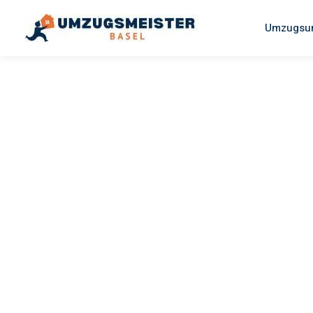
Umzugsun
UMZUGSMEISTER MAIER
Umzug Bas
Terrassa
Ihr Umzug Basel Terrassa kann so einfach sein! Erleben Sie