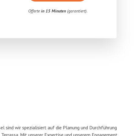
Offerte
in 15 Minuten
(garantiert).
l sind wir spezialisiert auf die Planung und Durchführung
Terrassa. Mit unserer Expertise und unserem Engagement