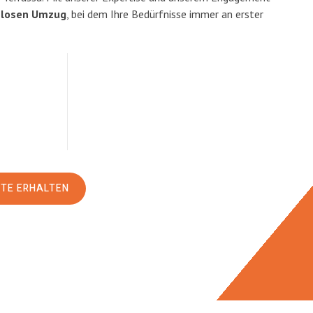
slosen Umzug
, bei dem Ihre Bedürfnisse immer an erster
RTE ERHALTEN