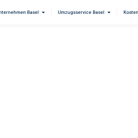
ternehmen Basel
Umzugsservice Basel
Kosten
el
 unseren