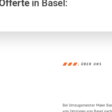
Offerte
in Basel:
ÜBER UNS
Bei Umzugsmeister Maier Base
von Umzügen von Basel nach 