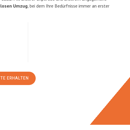
slosen Umzug
, bei dem Ihre Bedürfnisse immer an erster
RTE ERHALTEN