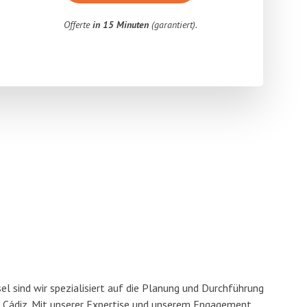
Offerte
in 15 Minuten
(garantiert).
l sind wir spezialisiert auf die Planung und Durchführung
Cádiz. Mit unserer Expertise und unserem Engagement