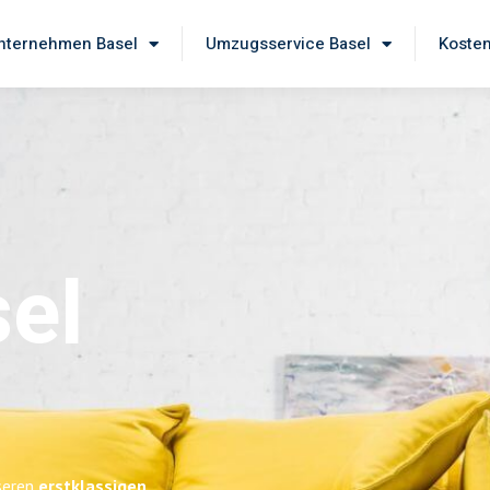
ternehmen Basel
Umzugsservice Basel
Kosten
el
nseren
erstklassigen