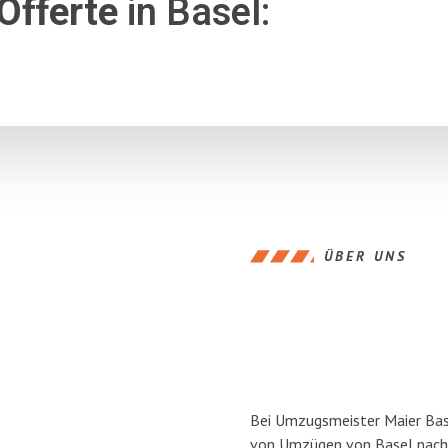
Offerte
in Basel:
ÜBER UNS
Bei Umzugsmeister Maier Base
von Umzügen von Basel nach 