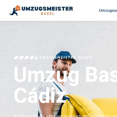
Umzugsun
UMZUGSMEISTER MAIER
Umzug Bas
Cádiz
Ihr Umzug Basel Cádiz kann so einfach sein! Erleben Sie u