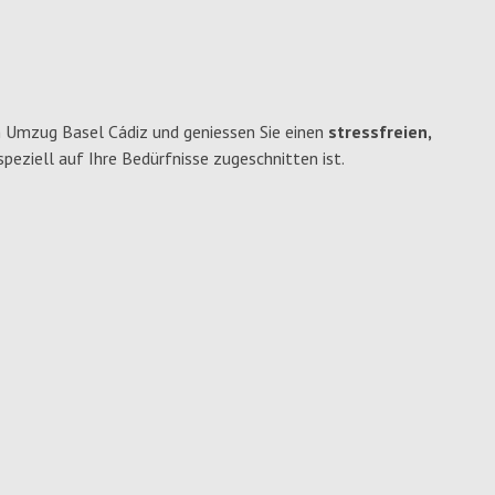
 Umzug Basel Cádiz und geniessen Sie einen
stressfreien,
 speziell auf Ihre Bedürfnisse zugeschnitten ist.