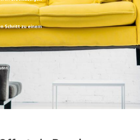
en Schritt zu einem
uten
.