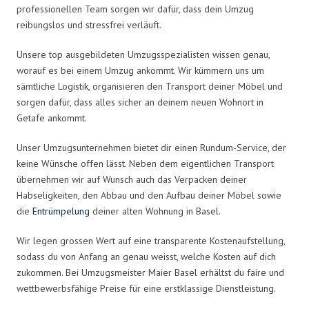
professionellen Team sorgen wir dafür, dass dein Umzug
reibungslos und stressfrei verläuft.
Unsere top ausgebildeten Umzugsspezialisten wissen genau,
worauf es bei einem Umzug ankommt. Wir kümmern uns um
sämtliche Logistik, organisieren den Transport deiner Möbel und
sorgen dafür, dass alles sicher an deinem neuen Wohnort in
Getafe ankommt.
Unser Umzugsunternehmen bietet dir einen Rundum-Service, der
keine Wünsche offen lässt. Neben dem eigentlichen Transport
übernehmen wir auf Wunsch auch das Verpacken deiner
Habseligkeiten, den Abbau und den Aufbau deiner Möbel sowie
die
Entrümpelung
deiner alten Wohnung in Basel.
Wir legen grossen Wert auf eine transparente Kostenaufstellung,
sodass du von Anfang an genau weisst, welche Kosten auf dich
zukommen. Bei Umzugsmeister Maier Basel erhältst du faire und
wettbewerbsfähige Preise für eine erstklassige Dienstleistung.