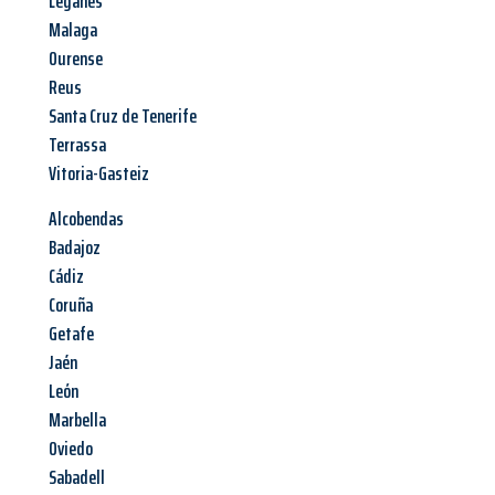
Leganés
Malaga
Ourense
Reus
Santa Cruz de Tenerife
Terrassa
Vitoria-Gasteiz
Alcobendas
Badajoz
Cádiz
Coruña
Getafe
Jaén
León
Marbella
Oviedo
Sabadell