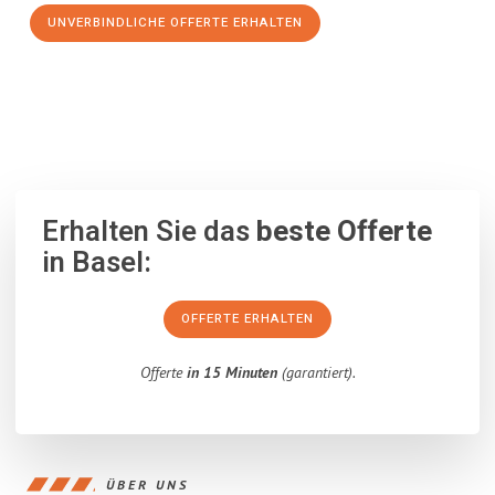
UNVERBINDLICHE OFFERTE ERHALTEN
100% unverbindlich
– Garantiert eine Antwort
innerhalb von 15
Minuten
.
Erhalten Sie das
beste Offerte
in Basel:
OFFERTE ERHALTEN
Offerte
in 15 Minuten
(garantiert).
ÜBER UNS