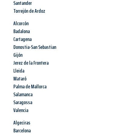
Santander
Torrejón de Ardoz
Alcorcón
Badalona
Cartagena
Donostia-San Sebastian
Gijón
Jerez de la Frontera
Lleida
Mataró
Palma de Mallorca
Salamanca
Saragossa
Valencia
Algeciras
Barcelona