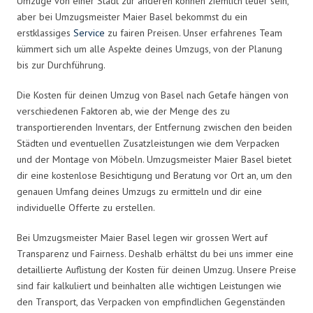
Umzüge von einer Stadt zur anderen können ziemlich teuer sein,
aber bei Umzugsmeister Maier Basel bekommst du ein
erstklassiges
Service
zu fairen Preisen. Unser erfahrenes Team
kümmert sich um alle Aspekte deines Umzugs, von der Planung
bis zur Durchführung.
Die Kosten für deinen Umzug von Basel nach Getafe hängen von
verschiedenen Faktoren ab, wie der Menge des zu
transportierenden Inventars, der Entfernung zwischen den beiden
Städten und eventuellen Zusatzleistungen wie dem Verpacken
und der Montage von Möbeln. Umzugsmeister Maier Basel bietet
dir eine kostenlose Besichtigung und Beratung vor Ort an, um den
genauen Umfang deines Umzugs zu ermitteln und dir eine
individuelle Offerte zu erstellen.
Bei Umzugsmeister Maier Basel legen wir grossen Wert auf
Transparenz und Fairness. Deshalb erhältst du bei uns immer eine
detaillierte Auflistung der Kosten für deinen Umzug. Unsere Preise
sind fair kalkuliert und beinhalten alle wichtigen Leistungen wie
den Transport, das Verpacken von empfindlichen Gegenständen