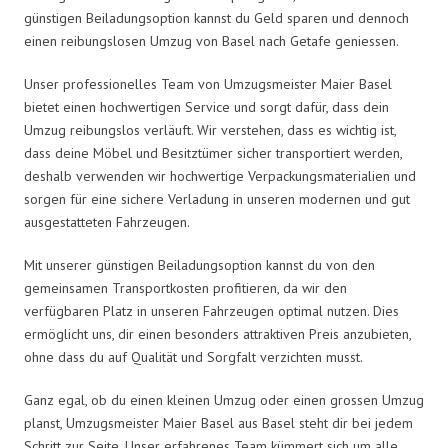
günstigen Beiladungsoption kannst du Geld sparen und dennoch
einen reibungslosen Umzug von Basel nach Getafe geniessen.
Unser professionelles Team von Umzugsmeister Maier Basel
bietet einen hochwertigen Service und sorgt dafür, dass dein
Umzug reibungslos verläuft. Wir verstehen, dass es wichtig ist,
dass deine Möbel und Besitztümer sicher transportiert werden,
deshalb verwenden wir hochwertige Verpackungsmaterialien und
sorgen für eine sichere Verladung in unseren modernen und gut
ausgestatteten Fahrzeugen.
Mit unserer günstigen Beiladungsoption kannst du von den
gemeinsamen Transportkosten profitieren, da wir den
verfügbaren Platz in unseren Fahrzeugen optimal nutzen. Dies
ermöglicht uns, dir einen besonders attraktiven Preis anzubieten,
ohne dass du auf Qualität und Sorgfalt verzichten musst.
Ganz egal, ob du einen kleinen Umzug oder einen grossen Umzug
planst, Umzugsmeister Maier Basel aus Basel steht dir bei jedem
Schritt zur Seite. Unser erfahrenes Team kümmert sich um alle