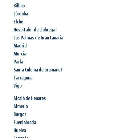
Bilbao
Córdoba
Elche
Hospitalet de Llobregat
Las Palmas de Gran Canaria
Madrid
Murcia
Parla
Santa Coloma de Gramanet
Tarragona
Vigo
Alcalá de Henares
Almería
Burgos
Fuenlabrada
Huelva