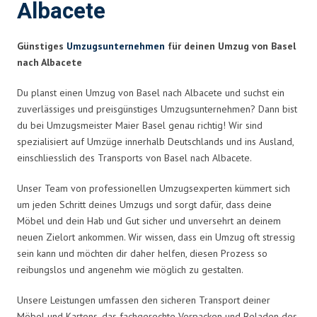
Albacete
Günstiges
Umzugsunternehmen
für deinen Umzug von Basel
nach Albacete
Du planst einen Umzug von Basel nach Albacete und suchst ein
zuverlässiges und preisgünstiges Umzugsunternehmen? Dann bist
du bei Umzugsmeister Maier Basel genau richtig! Wir sind
spezialisiert auf Umzüge innerhalb Deutschlands und ins Ausland,
einschliesslich des Transports von Basel nach Albacete.
Unser Team von professionellen Umzugsexperten kümmert sich
um jeden Schritt deines Umzugs und sorgt dafür, dass deine
Möbel und dein Hab und Gut sicher und unversehrt an deinem
neuen Zielort ankommen. Wir wissen, dass ein Umzug oft stressig
sein kann und möchten dir daher helfen, diesen Prozess so
reibungslos und angenehm wie möglich zu gestalten.
Unsere Leistungen umfassen den sicheren Transport deiner
Möbel und Kartons, das fachgerechte Verpacken und Beladen des