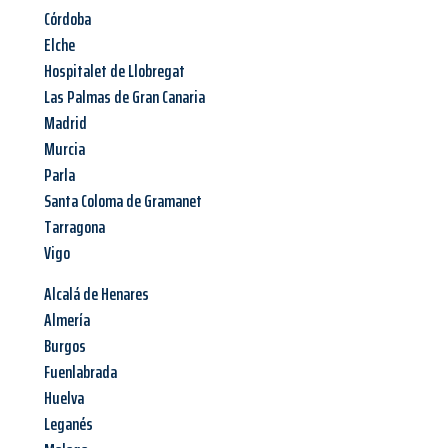
Córdoba
Elche
Hospitalet de Llobregat
Las Palmas de Gran Canaria
Madrid
Murcia
Parla
Santa Coloma de Gramanet
Tarragona
Vigo
Alcalá de Henares
Almería
Burgos
Fuenlabrada
Huelva
Leganés