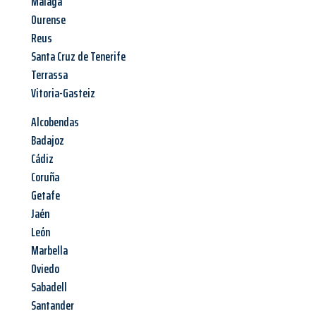
Malaga
Ourense
Reus
Santa Cruz de Tenerife
Terrassa
Vitoria-Gasteiz
Alcobendas
Badajoz
Cádiz
Coruña
Getafe
Jaén
León
Marbella
Oviedo
Sabadell
Santander