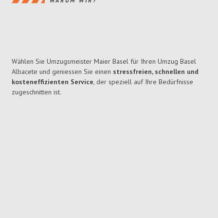
WARUM WIR?
Wählen Sie Umzugsmeister Maier Basel für Ihren Umzug Basel
Albacete und geniessen Sie einen
stressfreien, schnellen und
kosteneffizienten Service
, der speziell auf Ihre Bedürfnisse
zugeschnitten ist.