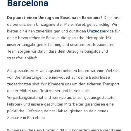
Barcelona
Du planst einen Umzug von Basel nach Barcelona?
Dann bist
du bei uns, dem Umzugsmeister Maier Basel, genau richtig! Wir
bieten dir einen zuverlässigen und günstigen
Umzugsservice
für
deine bevorstehende Reise in die spanische Metropole. Mit
unserer langjährigen Erfahrung und unserem professionellen
Team sorgen wir dafür, dass dein Umzug reibungslos und
stressfrei abläuft.
Als spezialisiertes Umzugsunternehmen bieten wir eine Vielzahl
von Dienstleistungen, die individuell auf deine Bedürfnisse
zugeschnitten sind. Wir kümmern uns um den sicheren Transport
deiner Möbel und Besitztümer und bieten auch
Verpackungsmaterial und -service an. Unser gut ausgestatteter
Fuhrpark und unsere geschulten Mitarbeiter garantieren eine
pünktliche Lieferung deiner Habseligkeiten an dein neues
Zuhause in Barcelona.
Wir wissen, dass ein Umzug nicht nur körperlich anstrengend sein