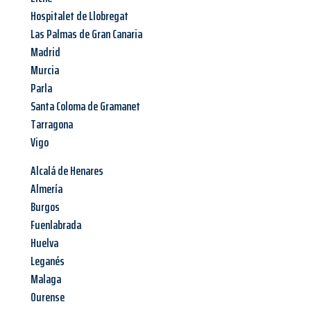
Hospitalet de Llobregat
Las Palmas de Gran Canaria
Madrid
Murcia
Parla
Santa Coloma de Gramanet
Tarragona
Vigo
Alcalá de Henares
Almería
Burgos
Fuenlabrada
Huelva
Leganés
Malaga
Ourense