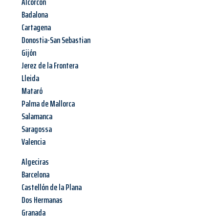
Alcorcón
Badalona
Cartagena
Donostia-San Sebastian
Gijón
Jerez de la Frontera
Lleida
Mataró
Palma de Mallorca
Salamanca
Saragossa
Valencia
Algeciras
Barcelona
Castellón de la Plana
Dos Hermanas
Granada