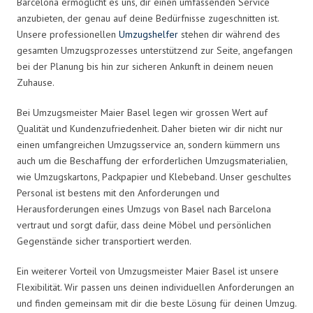
Barcelona ermöglicht es uns, dir einen umfassenden Service
anzubieten, der genau auf deine Bedürfnisse zugeschnitten ist.
Unsere professionellen
Umzugshelfer
stehen dir während des
gesamten Umzugsprozesses unterstützend zur Seite, angefangen
bei der Planung bis hin zur sicheren Ankunft in deinem neuen
Zuhause.
Bei Umzugsmeister Maier Basel legen wir grossen Wert auf
Qualität und Kundenzufriedenheit. Daher bieten wir dir nicht nur
einen umfangreichen Umzugsservice an, sondern kümmern uns
auch um die Beschaffung der erforderlichen Umzugsmaterialien,
wie Umzugskartons, Packpapier und Klebeband. Unser geschultes
Personal ist bestens mit den Anforderungen und
Herausforderungen eines Umzugs von Basel nach Barcelona
vertraut und sorgt dafür, dass deine Möbel und persönlichen
Gegenstände sicher transportiert werden.
Ein weiterer Vorteil von Umzugsmeister Maier Basel ist unsere
Flexibilität. Wir passen uns deinen individuellen Anforderungen an
und finden gemeinsam mit dir die beste Lösung für deinen Umzug.