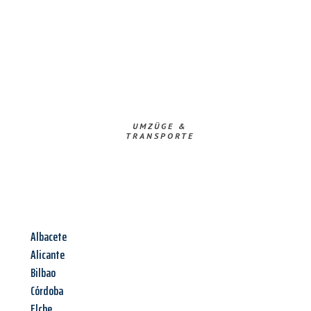
UMZÜGE &
TRANSPORTE
Albacete
Alicante
Bilbao
Córdoba
Elche