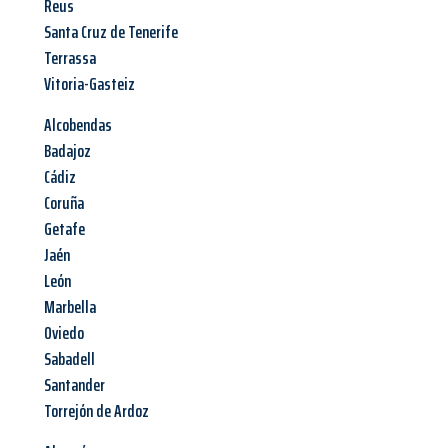
Reus
Santa Cruz de Tenerife
Terrassa
Vitoria-Gasteiz
Alcobendas
Badajoz
Cádiz
Coruña
Getafe
Jaén
León
Marbella
Oviedo
Sabadell
Santander
Torrejón de Ardoz