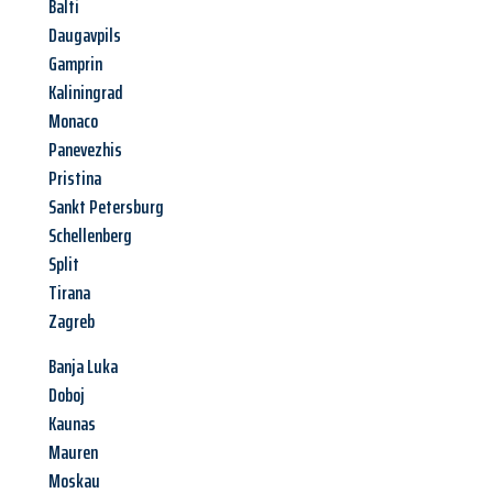
Balti
Daugavpils
Gamprin
Kaliningrad
Monaco
Panevezhis
Pristina
Sankt Petersburg
Schellenberg
Split
Tirana
Zagreb
Banja Luka
Doboj
Kaunas
Mauren
Moskau