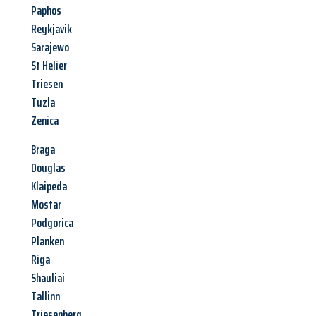
Paphos
Reykjavik
Sarajewo
St Helier
Triesen
Tuzla
Zenica
Braga
Douglas
Klaipeda
Mostar
Podgorica
Planken
Riga
Shauliai
Tallinn
Triesenberg