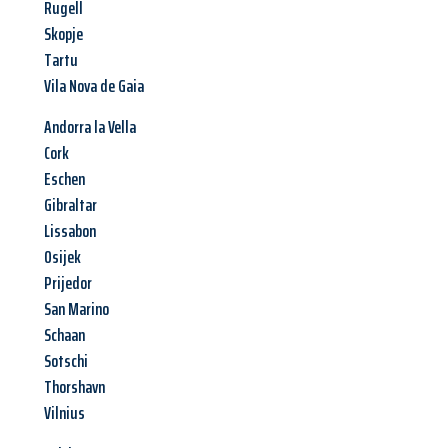
Rugell
Skopje
Tartu
Vila Nova de Gaia
Andorra la Vella
Cork
Eschen
Gibraltar
Lissabon
Osijek
Prijedor
San Marino
Schaan
Sotschi
Thorshavn
Vilnius