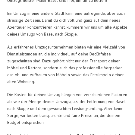
Umzugsmeister Maier Basel sind hier, um dir zu helfen!
Ein Umzug in eine andere Stadt kann eine aufregende, aber auch
stressige Zeit sein. Damit du dich voll und ganz auf dein neues
Abenteuer konzentrieren kannst, kümmern wir uns um alle Aspekte
deines Umzugs von Basel nach Skopje.
Als erfahrenes Umzugsunternehmen bieten wir eine Vielzahl von
Dienstleistungen an, die individuell auf deine Bedürfnisse
zugeschnitten sind. Dazu gehört nicht nur der Transport deiner
Möbel und Kartons, sondern auch das professionelle Verpacken,
das Ab- und Aufbauen von Möbeln sowie das Entrümpeln deiner
alten Wohnung.
Die Kosten für deinen Umzug hängen von verschiedenen Faktoren
ab, wie der Menge deines Umzugsguts, der Entfernung von Basel
nach Skopje und dem gewünschten Leistungsumfang. Aber keine
Sorge, wir bieten transparente und faire Preise an, die deinem
Budget entsprechen.