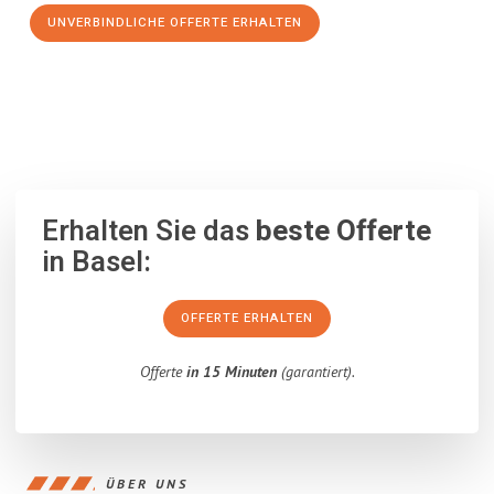
UNVERBINDLICHE OFFERTE ERHALTEN
100% unverbindlich
– Garantiert eine Antwort
innerhalb von 15
Minuten
.
Erhalten Sie das
beste Offerte
in Basel:
OFFERTE ERHALTEN
Offerte
in 15 Minuten
(garantiert).
ÜBER UNS