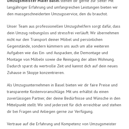
Umzugsmeister Maier Basel
stehen dir gerne zur Seite! Mit
langjähriger Erfahrung und umfangreichen Leistungen bieten wir
den massgeschneiderten Umzugsservice, den du brauchst.
Unser Team aus professionellen Umzugshelfern sorgt dafür, dass
dein Umzug reibungslos und stressfrei verläuft. Wir übernehmen
nicht nur den Transport deiner Möbel und persönlichen
Gegenstände, sondern kümmern uns auch um alle weiteren
Aufgaben wie das Ein- und Auspacken, die Demontage und
Montage von Möbeln sowie die Reinigung der alten Wohnung.
Dadurch sparst du wertvolle Zeit und kannst dich auf dein neues
Zuhause in Skopje konzentrieren.
Als Umzugsunternehmen in Basel bieten wir dir faire Preise und
transparente Kostenvoranschläge. Mit uns erhältst du einen
zuverlässigen Partner, der deine Bedürfnisse und Wünsche in den
Mittelpunkt stellt. Wir sind jederzeit für dich erreichbar und stehen
dir bei Fragen und Anliegen gerne zur Verfügung.
Vertraue auf die Erfahrung und Kompetenz von Umzugsmeister