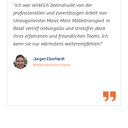
"Ich war wirklich beeindruckt von der
professionellen und zuverlässigen Arbeit von
Umzugsmeister Maier. Mein Möbeltransport in
Basel verlief reibungslos und stressfrei dank
ihres erfahrenen und freundlichen Teams. Ich
kann sie nur wärmstens weiterempfehlen!"
Jürgen Eberhardt
Möbeltransport in Basel