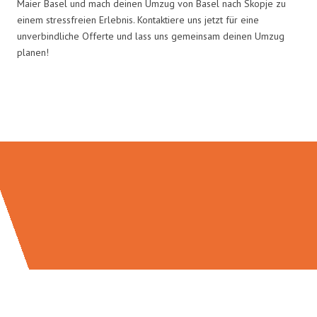
Maier Basel und mach deinen Umzug von Basel nach Skopje zu
einem stressfreien Erlebnis. Kontaktiere uns jetzt für eine
unverbindliche Offerte und lass uns gemeinsam deinen Umzug
planen!
Umzugsmeister Maier in Zahlen: