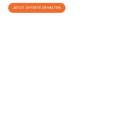
JETZT OFFERTE ERHALTEN