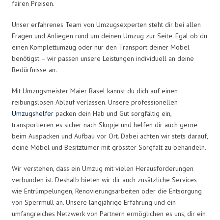
fairen Preisen.
Unser erfahrenes Team von Umzugsexperten steht dir bei allen
Fragen und Anliegen rund um deinen Umzug zur Seite. Egal ob du
einen Komplettumzug oder nur den Transport deiner Möbel
benötigst – wir passen unsere Leistungen individuell an deine
Bedürfnisse an.
Mit Umzugsmeister Maier Basel kannst du dich auf einen
reibungslosen Ablauf verlassen. Unsere professionellen
Umzugshelfer
packen dein Hab und Gut sorgfältig ein,
transportieren es sicher nach Skopje und helfen dir auch gerne
beim Auspacken und Aufbau vor Ort. Dabei achten wir stets darauf,
deine Möbel und Besitztümer mit grösster Sorgfalt zu behandeln.
Wir verstehen, dass ein Umzug mit vielen Herausforderungen
verbunden ist. Deshalb bieten wir dir auch zusätzliche Services
wie Entrümpelungen, Renovierungsarbeiten oder die Entsorgung
von Sperrmüll an. Unsere langjährige Erfahrung und ein
umfangreiches Netzwerk von Partnern ermöglichen es uns, dir ein