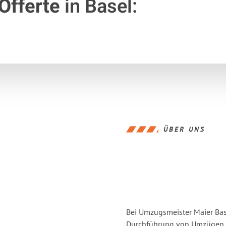
Offerte
in Basel:
ÜBER UNS
Bei Umzugsmeister Maier Base
Durchführung von Umzügen v