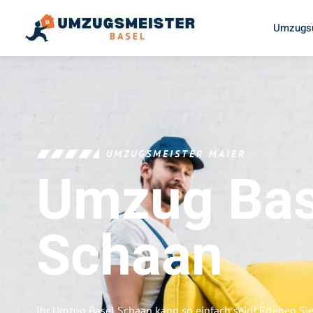
Umzugsu
UMZUGSMEISTER MAIER
Umzug Bas
Schaan
Ihr Umzug Basel Schaan kann so einfach sein! Erleben Si