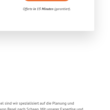
Offerte
in 15 Minuten
(garantiert).
l sind wir spezialisiert auf die Planung und
on Basel nach Schaan. Mit unserer Expertise und