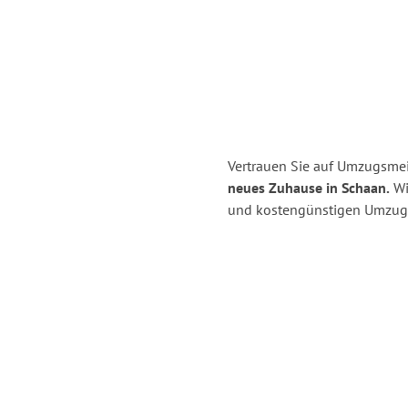
Vertrauen Sie auf Umzugsmei
neues Zuhause in Schaan.
Wir
und kostengünstigen Umzug 