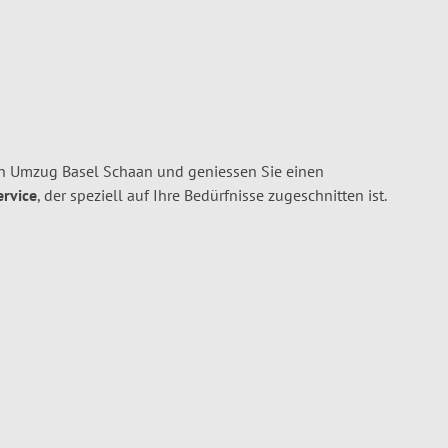
en Umzug Basel Schaan und geniessen Sie einen
ervice
, der speziell auf Ihre Bedürfnisse zugeschnitten ist.