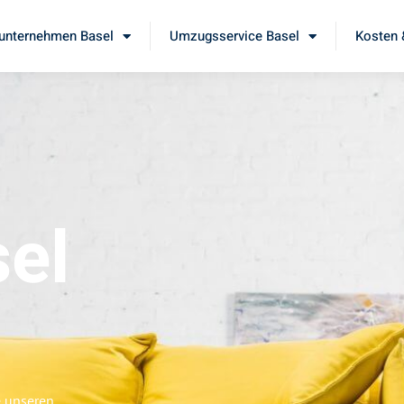
nternehmen Basel
Umzugsservice Basel
Kosten 
el
e unseren