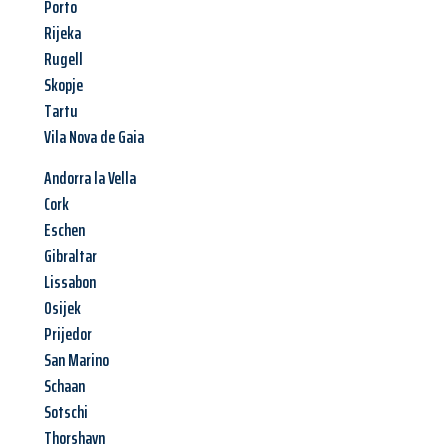
Porto
Rijeka
Rugell
Skopje
Tartu
Vila Nova de Gaia
Andorra la Vella
Cork
Eschen
Gibraltar
Lissabon
Osijek
Prijedor
San Marino
Schaan
Sotschi
Thorshavn