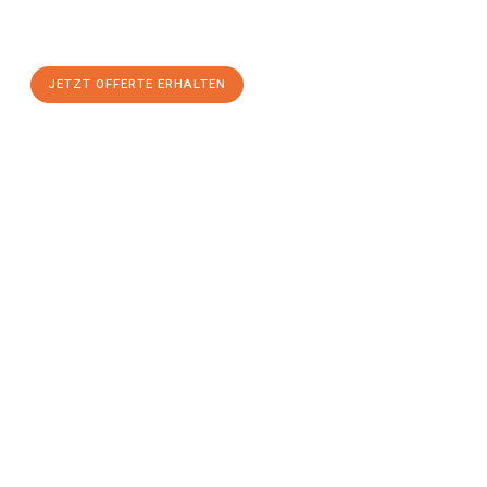
maximalem Komfort:
JETZT OFFERTE ERHALTEN