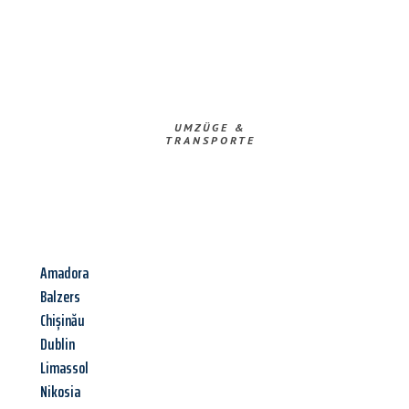
UMZÜGE &
TRANSPORTE
Amadora
Balzers
Chișinău
Dublin
Limassol
Nikosia