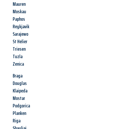
Mauren
Moskau
Paphos
Reykjavik
Sarajewo
St Helier
Triesen
Tuzla
Zenica
Braga
Douglas
Klaipeda
Mostar
Podgorica
Planken
Riga
Shauliai