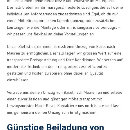
Bei uns stehen deine Bedürfnisse und Wünsche im Mittelpunkt.
Deshalb bieten wir dir massgeschneiderte Lösungen, die auf deine
individuellen Anforderungen zugeschnitten sind. Egal, ob du nur
einen Möbeltransport, einen Komplettumzug oder zusätzliche
Leistungen wie die Montage oder Einrichtungsservice benötigst –
wir passen uns flexibel an deine Vorstellungen an.
Unser Ziel ist es, dir einen stressfreien Umzug von Basel nach
Mauren zu ermöglichen. Deshalb legen wir grossen Wert auf eine
transparente Preisgestaltung und faire Konditionen. Wir setzen auf
modernste Technik, um den Transportprozess effizient zu
gestalten und Kosten zu sparen, ohne dabei an Qualität
einzubüssen.
Vertraue uns deinen Umzug von Basel nach Mauren an und erlebe
einen zuverlässigen und günstigen Möbeltransport mit
Umzugsmeister Maier Basel. Kontaktiere uns noch heute und lass
uns gemeinsam deinen Umzug zum Erfolg machen!
Günstige Beiladung von