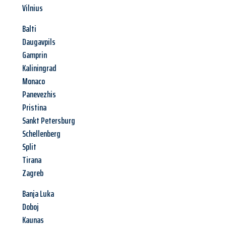
Vilnius
Balti
Daugavpils
Gamprin
Kaliningrad
Monaco
Panevezhis
Pristina
Sankt Petersburg
Schellenberg
Split
Tirana
Zagreb
Banja Luka
Doboj
Kaunas