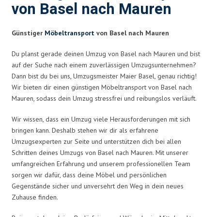
von Basel nach Mauren
Günstiger
Möbeltransport
von Basel nach Mauren
Du planst gerade deinen Umzug von Basel nach Mauren und bist
auf der Suche nach einem zuverlässigen Umzugsunternehmen?
Dann bist du bei uns, Umzugsmeister Maier Basel, genau richtig!
Wir bieten dir einen günstigen Möbeltransport von Basel nach
Mauren, sodass dein Umzug stressfrei und reibungslos verläuft.
Wir wissen, dass ein Umzug viele Herausforderungen mit sich
bringen kann. Deshalb stehen wir dir als erfahrene
Umzugsexperten zur Seite und unterstützen dich bei allen
Schritten deines Umzugs von Basel nach Mauren. Mit unserer
umfangreichen Erfahrung und unserem professionellen Team
sorgen wir dafür, dass deine Möbel und persönlichen
Gegenstände sicher und unversehrt den Weg in dein neues
Zuhause finden.