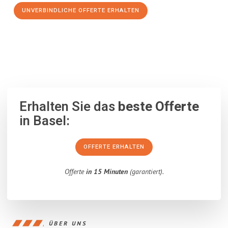
UNVERBINDLICHE OFFERTE ERHALTEN
100% unverbindlich
– Garantiert eine Antwort
innerhalb von 15
Minuten
.
Erhalten Sie das
beste Offerte
in Basel:
OFFERTE ERHALTEN
Offerte
in 15 Minuten
(garantiert).
ÜBER UNS