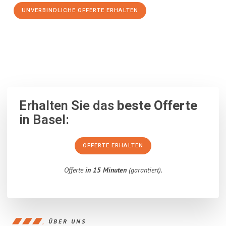
UNVERBINDLICHE OFFERTE ERHALTEN
100% unverbindlich
– Garantiert eine Antwort
innerhalb von 15
Minuten
.
Erhalten Sie das
beste Offerte
in Basel:
OFFERTE ERHALTEN
Offerte
in 15 Minuten
(garantiert).
ÜBER UNS