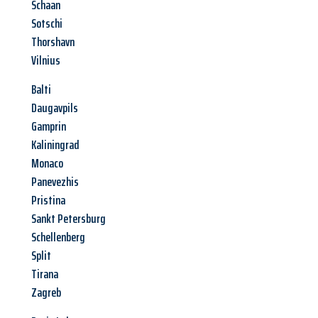
Schaan
Sotschi
Thorshavn
Vilnius
Balti
Daugavpils
Gamprin
Kaliningrad
Monaco
Panevezhis
Pristina
Sankt Petersburg
Schellenberg
Split
Tirana
Zagreb