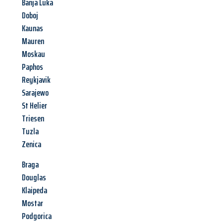
Banja Luka
Doboj
Kaunas
Mauren
Moskau
Paphos
Reykjavik
Sarajewo
St Helier
Triesen
Tuzla
Zenica
Braga
Douglas
Klaipeda
Mostar
Podgorica