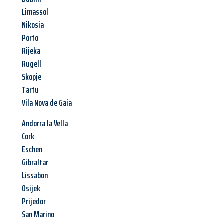
Limassol
Nikosia
Porto
Rijeka
Rugell
Skopje
Tartu
Vila Nova de Gaia
Andorra la Vella
Cork
Eschen
Gibraltar
Lissabon
Osijek
Prijedor
San Marino