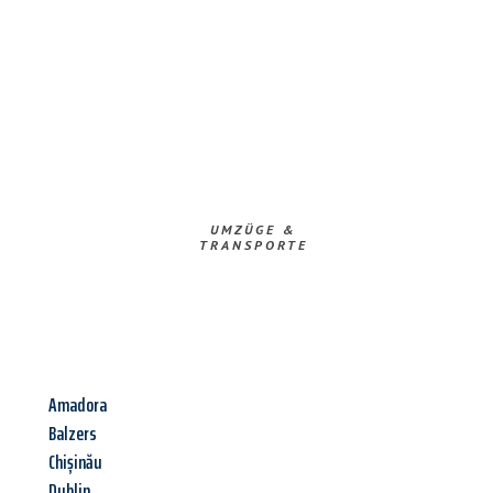
UMZÜGE &
TRANSPORTE
Amadora
Balzers
Chișinău
Dublin