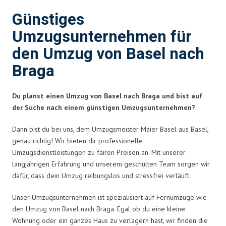
Günstiges
Umzugsunternehmen für
den Umzug von Basel nach
Braga
Du planst einen Umzug von Basel nach Braga und bist auf
der Suche nach einem günstigen Umzugsunternehmen?
Dann bist du bei uns, dem Umzugsmeister Maier Basel aus Basel,
genau richtig! Wir bieten dir professionelle
Umzugsdienstleistungen zu fairen Preisen an. Mit unserer
langjährigen Erfahrung und unserem geschulten Team sorgen wir
dafür, dass dein Umzug reibungslos und stressfrei verläuft.
Unser Umzugsunternehmen ist spezialisiert auf Fernumzüge wie
den Umzug von Basel nach Braga. Egal ob du eine kleine
Wohnung oder ein ganzes Haus zu verlagern hast, wir finden die