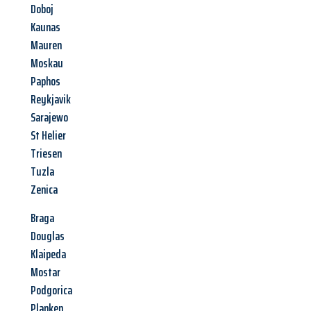
Doboj
Kaunas
Mauren
Moskau
Paphos
Reykjavik
Sarajewo
St Helier
Triesen
Tuzla
Zenica
Braga
Douglas
Klaipeda
Mostar
Podgorica
Planken