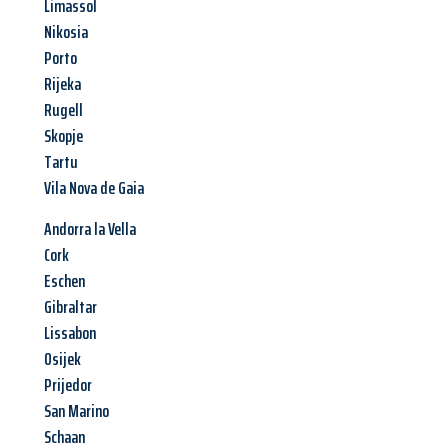
Limassol
Nikosia
Porto
Rijeka
Rugell
Skopje
Tartu
Vila Nova de Gaia
Andorra la Vella
Cork
Eschen
Gibraltar
Lissabon
Osijek
Prijedor
San Marino
Schaan