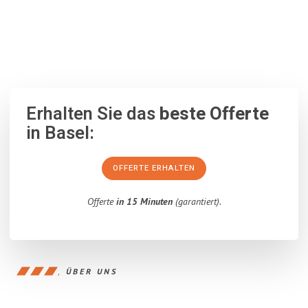
100% unverbindlich
– Garantiert eine Antwort
innerhalb von 15
Minuten
.
Erhalten Sie das
beste Offerte
in Basel:
OFFERTE ERHALTEN
Offerte
in 15 Minuten
(garantiert).
ÜBER UNS