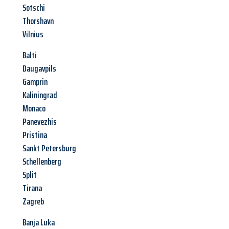
Sotschi
Thorshavn
Vilnius
Balti
Daugavpils
Gamprin
Kaliningrad
Monaco
Panevezhis
Pristina
Sankt Petersburg
Schellenberg
Split
Tirana
Zagreb
Banja Luka