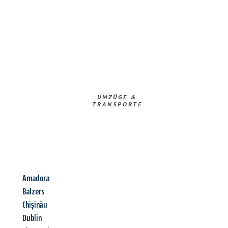
UMZÜGE &
TRANSPORTE
Amadora
Balzers
Chișinău
Dublin