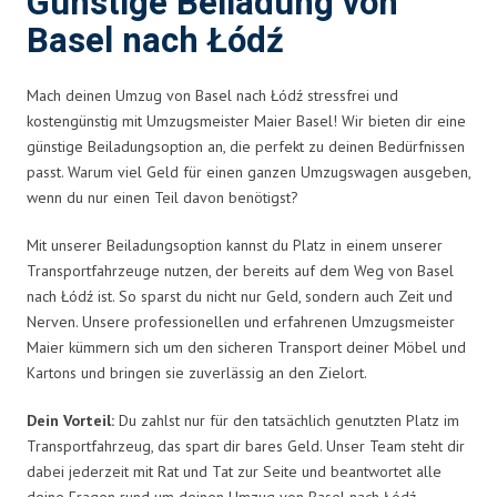
Günstige Beiladung von
Basel nach Łódź
Mach deinen Umzug von Basel nach Łódź stressfrei und
kostengünstig mit Umzugsmeister Maier Basel! Wir bieten dir eine
günstige Beiladungsoption an, die perfekt zu deinen Bedürfnissen
passt. Warum viel Geld für einen ganzen Umzugswagen ausgeben,
wenn du nur einen Teil davon benötigst?
Mit unserer Beiladungsoption kannst du Platz in einem unserer
Transportfahrzeuge nutzen, der bereits auf dem Weg von Basel
nach Łódź ist. So sparst du nicht nur Geld, sondern auch Zeit und
Nerven. Unsere professionellen und erfahrenen Umzugsmeister
Maier kümmern sich um den sicheren Transport deiner Möbel und
Kartons und bringen sie zuverlässig an den Zielort.
Dein Vorteil:
Du zahlst nur für den tatsächlich genutzten Platz im
Transportfahrzeug, das spart dir bares Geld. Unser Team steht dir
dabei jederzeit mit Rat und Tat zur Seite und beantwortet alle
deine Fragen rund um deinen Umzug von Basel nach Łódź.