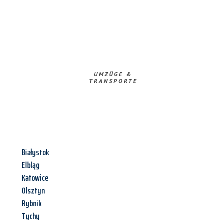
UMZÜGE &
TRANSPORTE
Białystok
Elbląg
Katowice
Olsztyn
Rybnik
Tychy