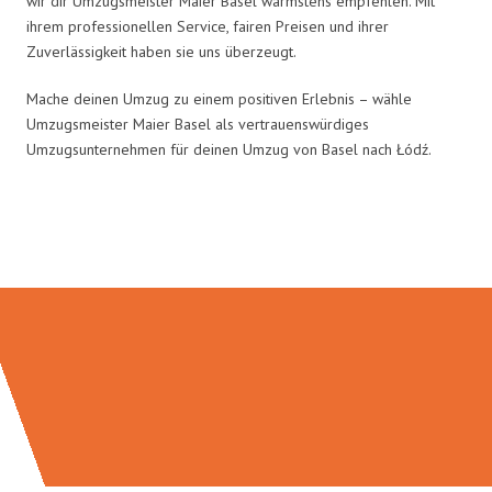
wir dir Umzugsmeister Maier Basel wärmstens empfehlen. Mit
ihrem professionellen Service, fairen Preisen und ihrer
Zuverlässigkeit haben sie uns überzeugt.
Mache deinen Umzug zu einem positiven Erlebnis – wähle
Umzugsmeister Maier Basel als vertrauenswürdiges
Umzugsunternehmen für deinen Umzug von Basel nach Łódź.
Umzugsmeister Maier in Zahlen: