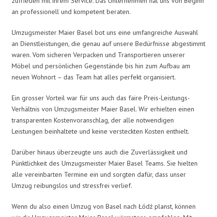
zufrieden mit ihrem Service. Das Unternehmen hat uns von Beginn
an professionell und kompetent beraten.
Umzugsmeister Maier Basel bot uns eine umfangreiche Auswahl
an Dienstleistungen, die genau auf unsere Bedürfnisse abgestimmt
waren. Vom sicheren Verpacken und Transportieren unserer
Möbel und persönlichen Gegenstände bis hin zum Aufbau am
neuen Wohnort – das Team hat alles perfekt organisiert.
Ein grosser Vorteil war für uns auch das faire Preis-Leistungs-
Verhältnis von Umzugsmeister Maier Basel. Wir erhielten einen
transparenten Kostenvoranschlag, der alle notwendigen
Leistungen beinhaltete und keine versteckten Kosten enthielt.
Darüber hinaus überzeugte uns auch die Zuverlässigkeit und
Pünktlichkeit des Umzugsmeister Maier Basel Teams. Sie hielten
alle vereinbarten Termine ein und sorgten dafür, dass unser
Umzug reibungslos und stressfrei verlief.
Wenn du also einen Umzug von Basel nach Łódź planst, können