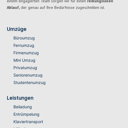
einem engagierten Team sorgen wir für einen
reibungslosen
Ablauf,
der genau auf Ihre Bedürfnisse zugeschnitten ist.
Umzüge
Büroumzug
Fernumzug
Firmenumzug
Mini Umzug
Privatumzug
Seniorenumzug
Studentenumzug
Leistungen
Beiladung
Entrümpelung
Klaviertransport