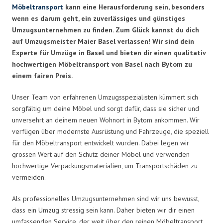
Möbeltransport
kann eine Herausforderung sein, besonders
wenn es darum geht, ein zuverlässiges und günstiges
Umzugsunternehmen zu finden. Zum Glück kannst du dich
auf Umzugsmeister Maier Basel verlassen! Wir sind dein
Experte für Umzüge in Basel und bieten dir einen qualitativ
hochwertigen Möbeltransport von Basel nach Bytom zu
einem fairen Preis.
Unser Team von erfahrenen Umzugsspezialisten kümmert sich
sorgfältig um deine Möbel und sorgt dafür, dass sie sicher und
unversehrt an deinem neuen Wohnort in Bytom ankommen. Wir
verfügen über modernste Ausrüstung und Fahrzeuge, die speziell
für den Möbeltransport entwickelt wurden. Dabei legen wir
grossen Wert auf den Schutz deiner Möbel und verwenden
hochwertige Verpackungsmaterialien, um Transportschäden zu
vermeiden.
Als professionelles Umzugsunternehmen sind wir uns bewusst,
dass ein Umzug stressig sein kann. Daher bieten wir dir einen
umfassenden Service, der weit über den reinen Möbeltransport