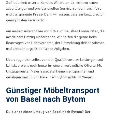
Zufriedenheit unserer Kunden. Wir bieten dir nicht nur einen
zuverlässigen und professionellen Service, sondern auch faire
und transparente Preise. Denn wir wissen, dass ein Umzug schon
genug Kosten verursacht.
Ausserdem unterstützen wir dich auch bei allen Formalitäten, die
mit deinem Umzug einhergehen. Wir helfen dir gerne beim
Beantragen von Halteverboten, der Ummeldung deiner Adresse
und anderen organisatorischen Aufgaben.
Überzeuge dich selbst von der Qualität unserer Leistungen und
kontaktiere uns noch heute für eine unverbindliche Offerte. Mit
Umzugsmeister Maier Basel steht einem entspannten und
günstigen Umzug von Basel nach Bytom nichts im Wege!
Günstiger Möbeltransport
von Basel nach Bytom
Du planst einen Umzug von Basel nach Bytom? Der