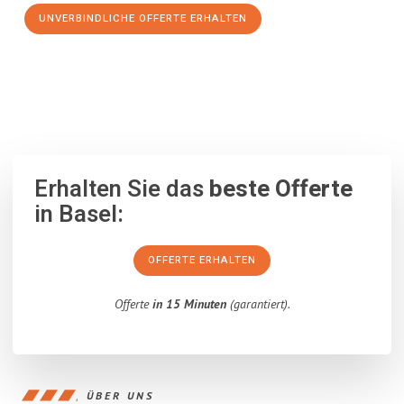
UNVERBINDLICHE OFFERTE ERHALTEN
100% unverbindlich
– Garantiert eine Antwort
innerhalb von 15
Minuten
.
Erhalten Sie das
beste Offerte
in Basel:
OFFERTE ERHALTEN
Offerte
in 15 Minuten
(garantiert).
ÜBER UNS