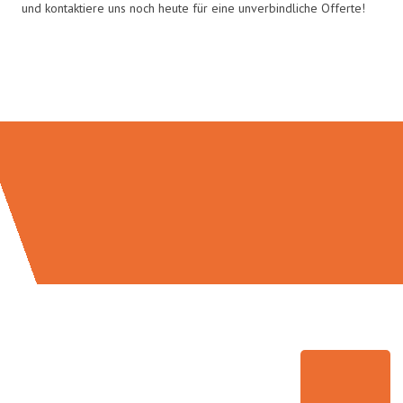
und kontaktiere uns noch heute für eine unverbindliche Offerte!
Umzugsmeister Maier in Zahlen: