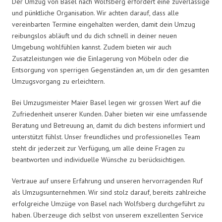
Der Umzug von Basel nach Wolfsberg erfordert eine zuverlässige
und pünktliche Organisation. Wir achten darauf, dass alle
vereinbarten Termine eingehalten werden, damit dein Umzug
reibungslos abläuft und du dich schnell in deiner neuen
Umgebung wohlfühlen kannst. Zudem bieten wir auch
Zusatzleistungen wie die Einlagerung von Möbeln oder die
Entsorgung von sperrigen Gegenständen an, um dir den gesamten
Umzugsvorgang zu erleichtern.
Bei Umzugsmeister Maier Basel legen wir grossen Wert auf die
Zufriedenheit unserer Kunden. Daher bieten wir eine umfassende
Beratung und Betreuung an, damit du dich bestens informiert und
unterstützt fühlst. Unser freundliches und professionelles Team
steht dir jederzeit zur Verfügung, um alle deine Fragen zu
beantworten und individuelle Wünsche zu berücksichtigen.
Vertraue auf unsere Erfahrung und unseren hervorragenden Ruf
als Umzugsunternehmen. Wir sind stolz darauf, bereits zahlreiche
erfolgreiche Umzüge von Basel nach Wolfsberg durchgeführt zu
haben. Überzeuge dich selbst von unserem exzellenten Service