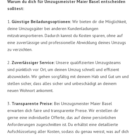
Warum du dich für Umzugsmeister Maier Basel entscheiden
solltest:
1.
Günstige Beiladungsoptionen:
Wir bieten dir die Möglichkeit,
deine Umzugsgüter bei anderen Kundenladungen
mitzutransportieren. Dadurch kannst du Kosten sparen, ohne auf
eine zuverlässige und professionelle Abwicklung deines Umzugs
zu verzichten.
2.
Zuverlässiger Service:
Unsere qualifizierten Umzugsteams
sind pünktlich vor Ort, um deinen Umzug schnell und effizient
abzuwickeln. Wir gehen sorgfältig mit deinem Hab und Gut um und
stellen sicher, dass alles sicher und unbeschädigt an deinem
neuen Wohnort ankommt.
3.
Transparente Preise:
Bei Umzugsmeister Maier Basel
erwarten dich faire und transparente Preise. Wir erstellen dir
gerne eine individuelle Offerte, das auf deine persönlichen
Anforderungen zugeschnitten ist. Du erhältst eine detaillierte
Aufschlüsselung aller Kosten, sodass du genau weisst, was auf dich