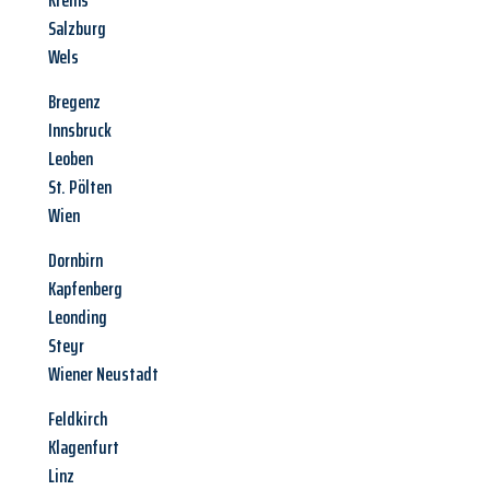
Krems
Salzburg
Wels
Bregenz
Innsbruck
Leoben
St. Pölten
Wien
Dornbirn
Kapfenberg
Leonding
Steyr
Wiener Neustadt
Feldkirch
Klagenfurt
Linz