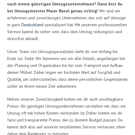
nach einem günstigen Umzugsunternehmen? Dann bist du
bei Umzugsmeister Maier Basel genau richtig!
Wir sind ein
erfahrenes und zuverlässiges Unternehmen, das sich auf Umzüge
in ganz
Deutschland
spezialisiert hat. Mit unserem professionellen
Service kannst du sicher sein, dass dein Umzug reibungslos und
stressfrei abläuft.
Unser Team von Umzugsspezialisten steht dir von Anfang bis
Ende zur Seite. Wir kümmern uns um alle Details, angefangen bei
der Planung und Organisation bis hin zum Transport und Aufbau
deiner Möbel. Dabei legen wir höchsten Wert auf Sorgfalt und
Qualität, um sicherzustellen, dass deine persönlichen Gegenstände
sicher an ihrem neuen Ziel ankommen.
Neben unserer Zuverlässigkeit bieten wir dir auch unschlagbare
Preise. Als günstiges Umzugsunternehmen verstehen wir, dass ein
Umzug oft mit hohen Kosten verbunden ist. Daher bieten wir dir
faire und transparente Preise, die zu deinem Budget passen. Du
kannst dich also auf unseren exzellenten Service verlassen, ohne
dabei dein Bankkonto zu belasten.