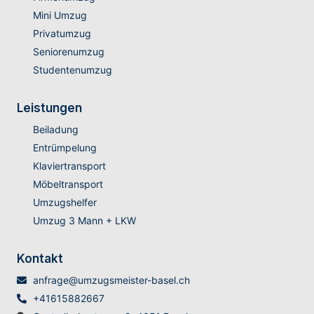
Mini Umzug
Privatumzug
Seniorenumzug
Studentenumzug
Leistungen
Beiladung
Entrümpelung
Klaviertransport
Möbeltransport
Umzugshelfer
Umzug 3 Mann + LKW
Kontakt
anfrage@umzugsmeister-basel.ch
+41615882667