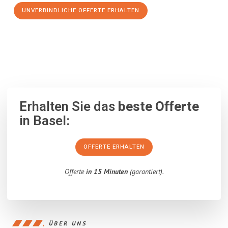
UNVERBINDLICHE OFFERTE ERHALTEN
100% unverbindlich
– Garantiert eine Antwort
innerhalb von 15
Minuten
.
Erhalten Sie das
beste Offerte
in Basel:
OFFERTE ERHALTEN
Offerte
in 15 Minuten
(garantiert).
ÜBER UNS