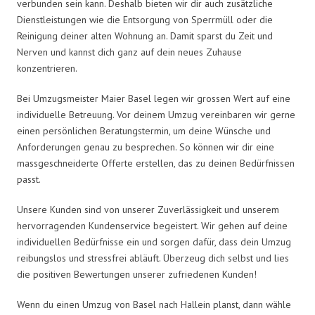
verbunden sein kann. Deshalb bieten wir dir auch zusätzliche
Dienstleistungen wie die Entsorgung von Sperrmüll oder die
Reinigung deiner alten Wohnung an. Damit sparst du Zeit und
Nerven und kannst dich ganz auf dein neues Zuhause
konzentrieren.
Bei Umzugsmeister Maier Basel legen wir grossen Wert auf eine
individuelle Betreuung. Vor deinem Umzug vereinbaren wir gerne
einen persönlichen Beratungstermin, um deine Wünsche und
Anforderungen genau zu besprechen. So können wir dir eine
massgeschneiderte Offerte erstellen, das zu deinen Bedürfnissen
passt.
Unsere Kunden sind von unserer Zuverlässigkeit und unserem
hervorragenden Kundenservice begeistert. Wir gehen auf deine
individuellen Bedürfnisse ein und sorgen dafür, dass dein Umzug
reibungslos und stressfrei abläuft. Überzeug dich selbst und lies
die positiven Bewertungen unserer zufriedenen Kunden!
Wenn du einen Umzug von Basel nach Hallein planst, dann wähle