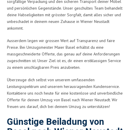
sorgfältige Verpackung und den sicheren Transport deiner Möbel
und persönlichen Gegenstände. Unser geschultes Team behandelt
deine Habseligkeiten mit grösster Sorgfalt, damit alles sicher und
unbeschadet in deinem neuen Zuhause in Wiener Neustadt
ankommt.
Ausserdem legen wir grossen Wert auf Transparenz und faire
Preise. Bei Umzugsmeister Maier Basel erhältst du eine
massgeschneiderte Offerte, das genau auf deine Anforderungen
zugeschnitten ist. Unser Ziel ist es, dir einen erstklassigen Service
zu einem unschlagbaren Preis anzubieten.
Überzeuge dich selbst von unserem umfassenden
Leistungsspektrum und unserem herausragenden Kundenservice.
Kontaktiere uns noch heute für eine kostenlose und unverbindliche
Offerte für deinen Umzug von Basel nach Wiener Neustadt. Wir
freuen uns darauf, dich bei deinem Umzug zu unterstützen!
Günstige Beiladung von