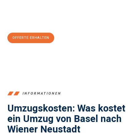
Jetzt
unverbindliche Offerte
erhalten & 100
CHF sparen:
OFFERTE ERHALTEN
+41615882667
INFORMATIONEN
Umzugskosten: Was kostet
ein Umzug von Basel nach
Wiener Neustadt