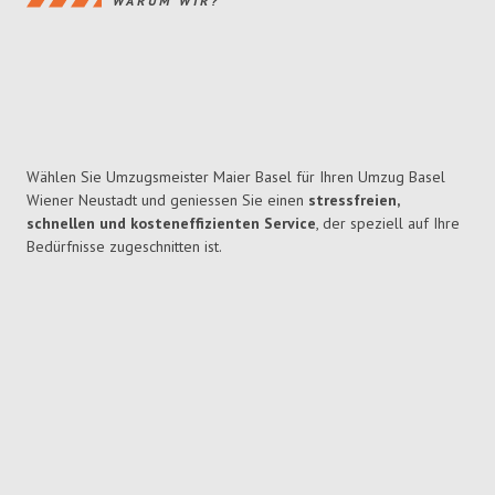
WARUM WIR?
Wählen Sie Umzugsmeister Maier Basel für Ihren Umzug Basel
Wiener Neustadt und geniessen Sie einen
stressfreien,
schnellen und kosteneffizienten Service
, der speziell auf Ihre
Bedürfnisse zugeschnitten ist.