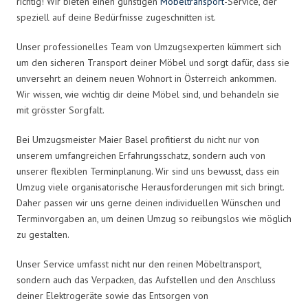
richtig! Wir bieten einen günstigen
Möbeltransport
-Service, der
speziell auf deine Bedürfnisse zugeschnitten ist.
Unser professionelles Team von Umzugsexperten kümmert sich
um den sicheren Transport deiner Möbel und sorgt dafür, dass sie
unversehrt an deinem neuen Wohnort in Österreich ankommen.
Wir wissen, wie wichtig dir deine Möbel sind, und behandeln sie
mit grösster Sorgfalt.
Bei Umzugsmeister Maier Basel profitierst du nicht nur von
unserem umfangreichen Erfahrungsschatz, sondern auch von
unserer flexiblen Terminplanung. Wir sind uns bewusst, dass ein
Umzug viele organisatorische Herausforderungen mit sich bringt.
Daher passen wir uns gerne deinen individuellen Wünschen und
Terminvorgaben an, um deinen Umzug so reibungslos wie möglich
zu gestalten.
Unser Service umfasst nicht nur den reinen Möbeltransport,
sondern auch das Verpacken, das Aufstellen und den Anschluss
deiner Elektrogeräte sowie das Entsorgen von