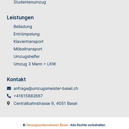
Studentenumzug
Leistungen
Beiladung
Entrümpelung
Klaviertransport
Möbeltransport
Umzugshelfer
Umzug 3 Mann + LKW
Kontakt
anfrage@umzugsmeister-basel.ch
+41615882667
Centralbahnstrasse 9, 4051 Basel
©
Umzugsunternehmen Basel
- Alle Rechte vorbehalten.