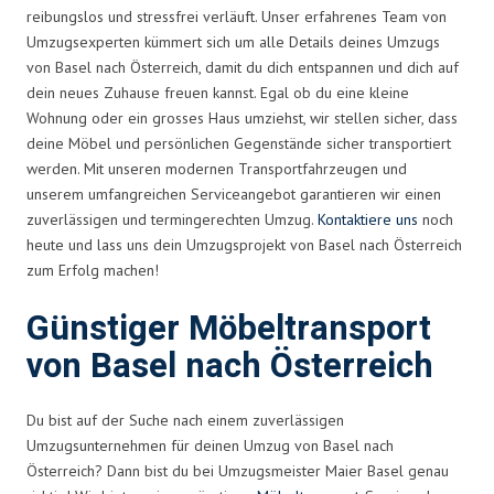
reibungslos und stressfrei verläuft. Unser erfahrenes Team von
Umzugsexperten kümmert sich um alle Details deines Umzugs
von Basel nach Österreich, damit du dich entspannen und dich auf
dein neues Zuhause freuen kannst. Egal ob du eine kleine
Wohnung oder ein grosses Haus umziehst, wir stellen sicher, dass
deine Möbel und persönlichen Gegenstände sicher transportiert
werden. Mit unseren modernen Transportfahrzeugen und
unserem umfangreichen Serviceangebot garantieren wir einen
zuverlässigen und termingerechten Umzug.
Kontaktiere uns
noch
heute und lass uns dein Umzugsprojekt von Basel nach Österreich
zum Erfolg machen!
Günstiger Möbeltransport
von Basel nach Österreich
Du bist auf der Suche nach einem zuverlässigen
Umzugsunternehmen für deinen Umzug von Basel nach
Österreich? Dann bist du bei Umzugsmeister Maier Basel genau