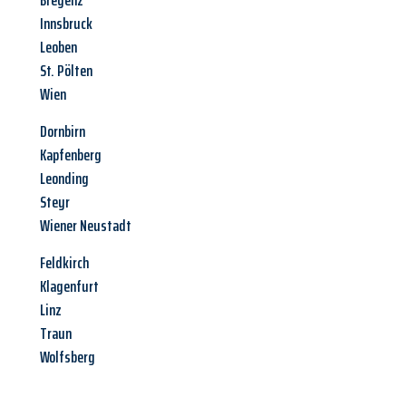
Bregenz
Innsbruck
Leoben
St. Pölten
Wien
Dornbirn
Kapfenberg
Leonding
Steyr
Wiener Neustadt
Feldkirch
Klagenfurt
Linz
Traun
Wolfsberg