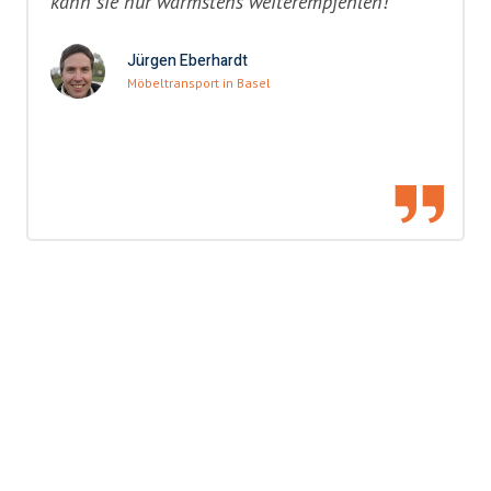
kann sie nur wärmstens weiterempfehlen!"
Jürgen Eberhardt
Möbeltransport in Basel