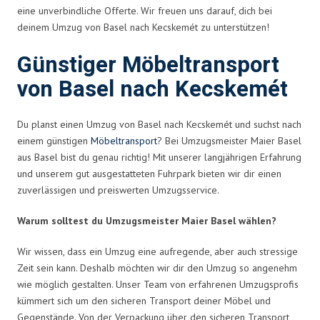
eine unverbindliche Offerte. Wir freuen uns darauf, dich bei
deinem Umzug von Basel nach Kecskemét zu unterstützen!
Günstiger Möbeltransport
von Basel nach Kecskemét
Du planst einen Umzug von Basel nach Kecskemét und suchst nach
einem günstigen
Möbeltransport
? Bei Umzugsmeister Maier Basel
aus Basel bist du genau richtig! Mit unserer langjährigen Erfahrung
und unserem gut ausgestatteten Fuhrpark bieten wir dir einen
zuverlässigen und preiswerten Umzugsservice.
Warum solltest du Umzugsmeister Maier Basel wählen?
Wir wissen, dass ein Umzug eine aufregende, aber auch stressige
Zeit sein kann. Deshalb möchten wir dir den Umzug so angenehm
wie möglich gestalten. Unser Team von erfahrenen Umzugsprofis
kümmert sich um den sicheren Transport deiner Möbel und
Gegenstände. Von der Verpackung über den sicheren Transport