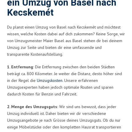
ein Umzug von Basel nach
Kecskemét
Du planst einen Umzug von Basel nach Kecskemét und möchtest
wissen, welche Kosten dabei auf dich zukommen? Keine Sorge, wir
von Umzugsmeister Maier Basel aus Basel stehen dir bei deinem
Umzug zur Seite und bieten dir eine umfassende und
transparente Kostenaufstellung.
1. Entfernung:
Die Entfernung zwischen den beiden Städten
beträgt ca. 800 Kilometer. Je weiter die Distanz, desto höher sind
in der Regel die
Umzugskosten
. Unsere erfahrenen
Umzugsexperten haben jedoch optimale Routen und sparen
dadurch Kosten für Benzin und Fahrzeit.
2. Menge des Umzugsguts:
Wir sind uns bewusst, dass jeder
Umzug individuell ist. Daher bieten wir dir verschiedene
Umzugsangebote je nach Grösse deines Umzugsguts. Ob du nur
einige Möbelstücke oder den kompletten Hausrat transportieren