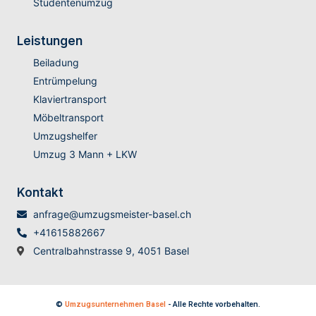
Studentenumzug
Leistungen
Beiladung
Entrümpelung
Klaviertransport
Möbeltransport
Umzugshelfer
Umzug 3 Mann + LKW
Kontakt
anfrage@umzugsmeister-basel.ch
+41615882667
Centralbahnstrasse 9, 4051 Basel
©
Umzugsunternehmen Basel
- Alle Rechte vorbehalten.