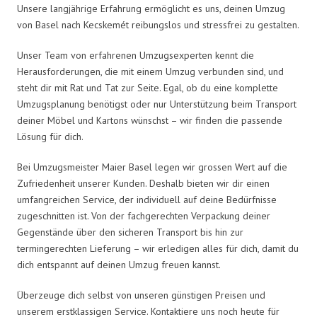
Unsere langjährige Erfahrung ermöglicht es uns, deinen Umzug
von Basel nach Kecskemét reibungslos und stressfrei zu gestalten.
Unser Team von erfahrenen Umzugsexperten kennt die
Herausforderungen, die mit einem Umzug verbunden sind, und
steht dir mit Rat und Tat zur Seite. Egal, ob du eine komplette
Umzugsplanung benötigst oder nur Unterstützung beim Transport
deiner Möbel und Kartons wünschst – wir finden die passende
Lösung für dich.
Bei Umzugsmeister Maier Basel legen wir grossen Wert auf die
Zufriedenheit unserer Kunden. Deshalb bieten wir dir einen
umfangreichen Service, der individuell auf deine Bedürfnisse
zugeschnitten ist. Von der fachgerechten Verpackung deiner
Gegenstände über den sicheren Transport bis hin zur
termingerechten Lieferung – wir erledigen alles für dich, damit du
dich entspannt auf deinen Umzug freuen kannst.
Überzeuge dich selbst von unseren günstigen Preisen und
unserem erstklassigen Service. Kontaktiere uns noch heute für