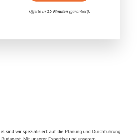
Offerte
in 15 Minuten
(garantiert).
l sind wir spezialisiert auf die Planung und Durchführung
Budapest. Mit unserer Expertise und unserem