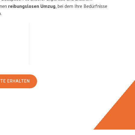
inen
reibungslosen Umzug
, bei dem Ihre Bedürfnisse
.
RTE ERHALTEN