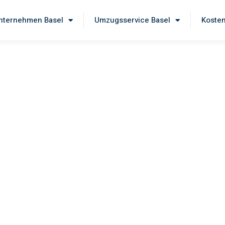
ternehmen Basel
Umzugsservice Basel
Kosten
el
e unseren