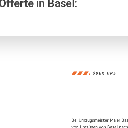
Offerte
in Basel:
ÜBER UNS
Bei Umzugsmeister Maier Base
von Umzügen von Basel nach 