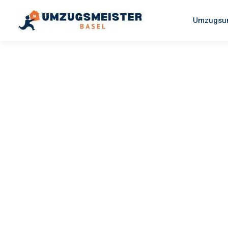
Umzugsun
UMZUGSMEISTER MAIER
Umzug Bas
Budapest
Ihr Umzug Basel Budapest kann so einfach sein! Erleben Si