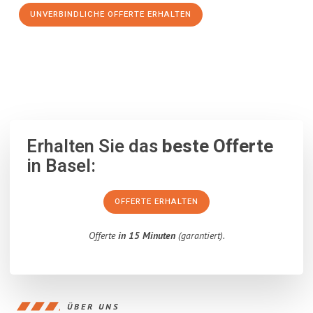
UNVERBINDLICHE OFFERTE ERHALTEN
100% unverbindlich
– Garantiert eine Antwort
innerhalb von 15
Minuten
.
Erhalten Sie das
beste Offerte
in Basel:
OFFERTE ERHALTEN
Offerte
in 15 Minuten
(garantiert).
ÜBER UNS