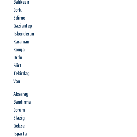
Balikesir
Corlu
Edirne
Gaziantep
Iskenderun
Karaman
Konya
Ordu
Siirt
Tekirdag
Van
Aksaray
Bandirma
Corum
Elazig
Gebze
Isparta