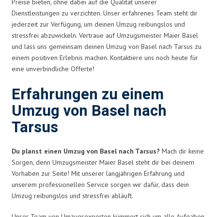
Preise bieten, ohne dabei auf die Qualität unserer
Dienstleistungen zu verzichten. Unser erfahrenes Team steht dir
jederzeit zur Verfügung, um deinen Umzug reibungslos und
stressfrei abzuwickeln. Vertraue auf Umzugsmeister Maier Basel
und lass uns gemeinsam deinen Umzug von Basel nach Tarsus zu
einem positiven Erlebnis machen. Kontaktiere uns noch heute für
eine unverbindliche Offerte!
Erfahrungen zu einem
Umzug von Basel nach
Tarsus
Du planst einen Umzug von Basel nach Tarsus?
Mach dir keine
Sorgen, denn Umzugsmeister Maier Basel steht dir bei deinem
Vorhaben zur Seite! Mit unserer langjährigen Erfahrung und
unserem professionellen Service sorgen wir dafür, dass dein
Umzug reibungslos und stressfrei abläuft.
Unser Team von Umzugsexperten kümmert sich um alle Aufgaben,