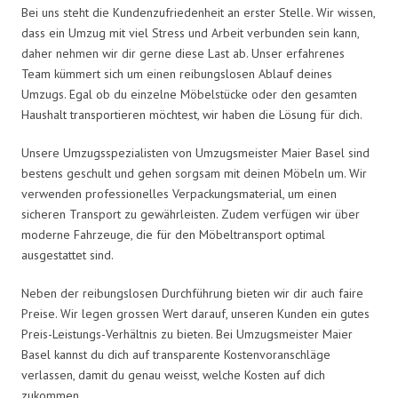
Bei uns steht die Kundenzufriedenheit an erster Stelle. Wir wissen,
dass ein Umzug mit viel Stress und Arbeit verbunden sein kann,
daher nehmen wir dir gerne diese Last ab. Unser erfahrenes
Team kümmert sich um einen reibungslosen Ablauf deines
Umzugs. Egal ob du einzelne Möbelstücke oder den gesamten
Haushalt transportieren möchtest, wir haben die Lösung für dich.
Unsere Umzugsspezialisten von Umzugsmeister Maier Basel sind
bestens geschult und gehen sorgsam mit deinen Möbeln um. Wir
verwenden professionelles Verpackungsmaterial, um einen
sicheren Transport zu gewährleisten. Zudem verfügen wir über
moderne Fahrzeuge, die für den Möbeltransport optimal
ausgestattet sind.
Neben der reibungslosen Durchführung bieten wir dir auch faire
Preise. Wir legen grossen Wert darauf, unseren Kunden ein gutes
Preis-Leistungs-Verhältnis zu bieten. Bei Umzugsmeister Maier
Basel kannst du dich auf transparente Kostenvoranschläge
verlassen, damit du genau weisst, welche Kosten auf dich
zukommen.