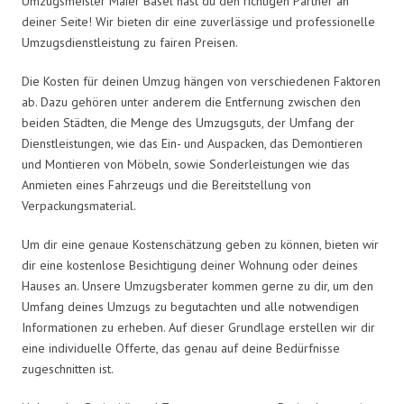
Umzugsmeister Maier Basel hast du den richtigen Partner an
deiner Seite! Wir bieten dir eine zuverlässige und professionelle
Umzugsdienstleistung zu fairen Preisen.
Die Kosten für deinen Umzug hängen von verschiedenen Faktoren
ab. Dazu gehören unter anderem die Entfernung zwischen den
beiden Städten, die Menge des Umzugsguts, der Umfang der
Dienstleistungen, wie das Ein- und Auspacken, das Demontieren
und Montieren von Möbeln, sowie Sonderleistungen wie das
Anmieten eines Fahrzeugs und die Bereitstellung von
Verpackungsmaterial.
Um dir eine genaue Kostenschätzung geben zu können, bieten wir
dir eine kostenlose Besichtigung deiner Wohnung oder deines
Hauses an. Unsere Umzugsberater kommen gerne zu dir, um den
Umfang deines Umzugs zu begutachten und alle notwendigen
Informationen zu erheben. Auf dieser Grundlage erstellen wir dir
eine individuelle Offerte, das genau auf deine Bedürfnisse
zugeschnitten ist.