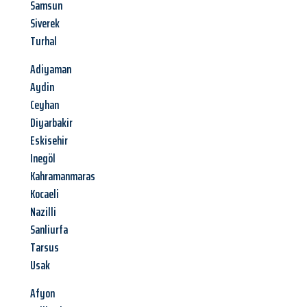
Samsun
Siverek
Turhal
Adiyaman
Aydin
Ceyhan
Diyarbakir
Eskisehir
Inegöl
Kahramanmaras
Kocaeli
Nazilli
Sanliurfa
Tarsus
Usak
Afyon