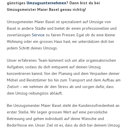
günstiges
Umzugsunternehmen
? Dann bist du bei
Umzugsmeister Maier Basel genau richtig!
Umzugsmeister Maier Basel ist spezialisiert auf Umzüge von
Basel in andere Städte und bietet dir einen professionellen und
zuverlässigen
Service
zu fairen Preisen. Egal ob du eine kleine
Wohnung oder ein grosses Haus hast, wir unterstützen dich bei
jedem Schritt deines Umzugs.
Unser erfahrenes Team kümmert sich um alle organisatorischen
Aufgaben, sodass du dich entspannt auf deinen Umzug
konzentrieren kannst. Von der Planung und dem Verpacken deiner
Möbel und Besitztümer bis hin zum Transport und dem Aufbau am
Zielort – wir nehmen dir den Stress ab und sorgen dafür, dass
dein Umzug reibungslos abläuft.
Bei Umzugsmeister Maier Basel steht die Kundenzufriedenheit an
erster Stelle. Wir legen grossen Wert auf eine persönliche
Betreuung und gehen individuell auf deine Wünsche und
Bedürfnisse ein. Unser Ziel ist es, dass du dich bei deinem Umzug