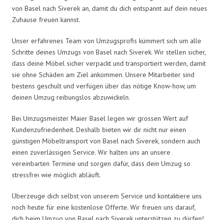
von Basel nach Siverek an, damit du dich entspannt auf dein neues
Zuhause freuen kannst.
Unser erfahrenes Team von Umzugsprofis kümmert sich um alle
Schritte deines Umzugs von Basel nach Siverek. Wir stellen sicher,
dass deine Möbel sicher verpackt und transportiert werden, damit
sie ohne Schäden am Ziel ankommen. Unsere Mitarbeiter sind
bestens geschult und verfügen über das nötige Know-how, um
deinen Umzug reibungslos abzuwickeln.
Bei Umzugsmeister Maier Basel legen wir grossen Wert auf
Kundenzufriedenheit. Deshalb bieten wir dir nicht nur einen
günstigen Möbeltransport von Basel nach Siverek, sondern auch
einen zuverlässigen Service. Wir halten uns an unsere
vereinbarten Termine und sorgen dafür, dass dein Umzug so
stressfrei wie möglich abläuft.
Überzeuge dich selbst von unserem Service und kontaktiere uns
noch heute für eine kostenlose Offerte. Wir freuen uns darauf,
dich beim Umzug von Basel nach Siverek unterstützen zu dürfen!