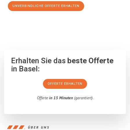
UNVERBINDLICHE OFFERTE ERHALTEN
100% unverbindlich
– Garantiert eine Antwort
innerhalb von 15
Minuten
.
Erhalten Sie das
beste Offerte
in Basel:
OFFERTE ERHALTEN
Offerte
in 15 Minuten
(garantiert).
ÜBER UNS