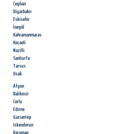
Ceyhan
Diyarbakir
Eskisehir
Inegöl
Kahramanmaras
Kocaeli
Nazilli
Sanliurfa
Tarsus
Usak
Afyon
Balikesir
Corlu
Edirne
Gaziantep
Iskenderun
Karaman