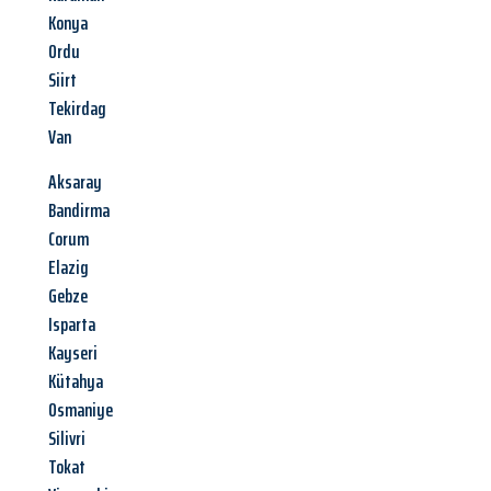
Konya
Ordu
Siirt
Tekirdag
Van
Aksaray
Bandirma
Corum
Elazig
Gebze
Isparta
Kayseri
Kütahya
Osmaniye
Silivri
Tokat