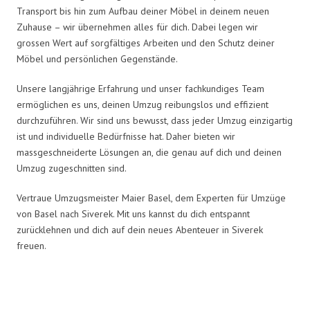
Transport bis hin zum Aufbau deiner Möbel in deinem neuen
Zuhause – wir übernehmen alles für dich. Dabei legen wir
grossen Wert auf sorgfältiges Arbeiten und den Schutz deiner
Möbel und persönlichen Gegenstände.
Unsere langjährige Erfahrung und unser fachkundiges Team
ermöglichen es uns, deinen Umzug reibungslos und effizient
durchzuführen. Wir sind uns bewusst, dass jeder Umzug einzigartig
ist und individuelle Bedürfnisse hat. Daher bieten wir
massgeschneiderte Lösungen an, die genau auf dich und deinen
Umzug zugeschnitten sind.
Vertraue Umzugsmeister Maier Basel, dem Experten für Umzüge
von Basel nach Siverek. Mit uns kannst du dich entspannt
zurücklehnen und dich auf dein neues Abenteuer in Siverek
freuen.
Umzugsmeister Maier in Zahlen: