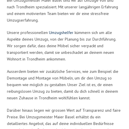
Bei Umzugsmeister Maier Basel sind wir auf Umzüge von und
nach Trondheim spezialisiert. Mit unserer langjährigen Erfahrung
und einem motivierten Team bieten wir dir eine stressfreie
Umzugserfahrung.
Unsere professionellen
Umzugshelfer
kümmern sich um alle
Aspekte deines Umzugs, von der Planung bis zur Durchführung.
Wir sorgen dafür, dass deine Möbel sicher verpackt und
transportiert werden, damit sie unbeschadet an deinem neuen
Wohnort in Trondheim ankommen.
Ausserdem bieten wir zusätzliche Services, wie zum Beispiel die
Demontage und Montage von Möbeln, um dir den Umzug so
bequem wie möglich zu gestalten. Unser Ziel ist es, dir einen
reibungslosen Umzug zu bieten, damit du dich schnell in deinem
neuen Zuhause in Trondheim wohlfühlen kannst.
Darüber hinaus legen wir grossen Wert auf Transparenz und faire
Preise. Bei Umzugsmeister Maier Basel erhältst du ein
detailliertes Angebot, das auf deine individuellen Bedürfnisse