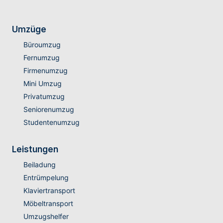
Umzüge
Büroumzug
Fernumzug
Firmenumzug
Mini Umzug
Privatumzug
Seniorenumzug
Studentenumzug
Leistungen
Beiladung
Entrümpelung
Klaviertransport
Möbeltransport
Umzugshelfer