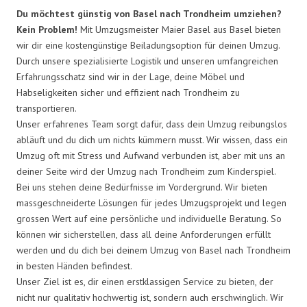
Du möchtest günstig von Basel nach Trondheim umziehen?
Kein Problem!
Mit Umzugsmeister Maier Basel aus Basel bieten
wir dir eine kostengünstige Beiladungsoption für deinen Umzug.
Durch unsere spezialisierte Logistik und unseren umfangreichen
Erfahrungsschatz sind wir in der Lage, deine Möbel und
Habseligkeiten sicher und effizient nach Trondheim zu
transportieren.
Unser erfahrenes Team sorgt dafür, dass dein Umzug reibungslos
abläuft und du dich um nichts kümmern musst. Wir wissen, dass ein
Umzug oft mit Stress und Aufwand verbunden ist, aber mit uns an
deiner Seite wird der Umzug nach Trondheim zum Kinderspiel.
Bei uns stehen deine Bedürfnisse im Vordergrund. Wir bieten
massgeschneiderte Lösungen für jedes Umzugsprojekt und legen
grossen Wert auf eine persönliche und individuelle Beratung. So
können wir sicherstellen, dass all deine Anforderungen erfüllt
werden und du dich bei deinem Umzug von Basel nach Trondheim
in besten Händen befindest.
Unser Ziel ist es, dir einen erstklassigen Service zu bieten, der
nicht nur qualitativ hochwertig ist, sondern auch erschwinglich. Wir