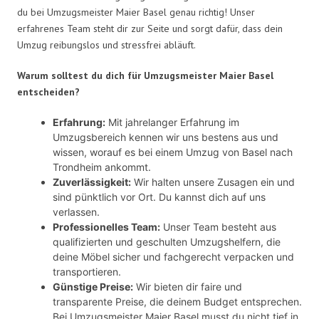
du bei Umzugsmeister Maier Basel genau richtig! Unser
erfahrenes Team steht dir zur Seite und sorgt dafür, dass dein
Umzug reibungslos und stressfrei abläuft.
Warum solltest du dich für Umzugsmeister Maier Basel
entscheiden?
Erfahrung:
Mit jahrelanger Erfahrung im
Umzugsbereich kennen wir uns bestens aus und
wissen, worauf es bei einem Umzug von Basel nach
Trondheim ankommt.
Zuverlässigkeit:
Wir halten unsere Zusagen ein und
sind pünktlich vor Ort. Du kannst dich auf uns
verlassen.
Professionelles Team:
Unser Team besteht aus
qualifizierten und geschulten Umzugshelfern, die
deine Möbel sicher und fachgerecht verpacken und
transportieren.
Günstige Preise:
Wir bieten dir faire und
transparente Preise, die deinem Budget entsprechen.
Bei Umzugsmeister Maier Basel musst du nicht tief in