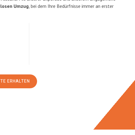
slosen Umzug
, bei dem Ihre Bedürfnisse immer an erster
RTE ERHALTEN