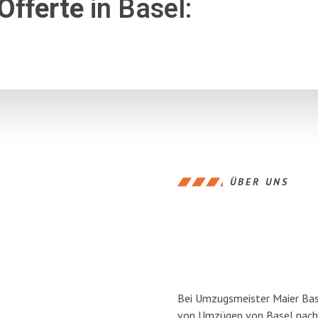
Offerte
in Basel:
ÜBER UNS
Bei Umzugsmeister Maier Base
von Umzügen von Basel nach 