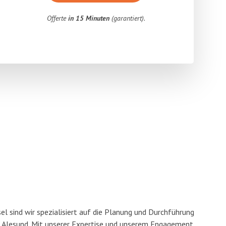
Offerte
in 15 Minuten
(garantiert).
l sind wir spezialisiert auf die Planung und Durchführung
Alesund. Mit unserer Expertise und unserem Engagement