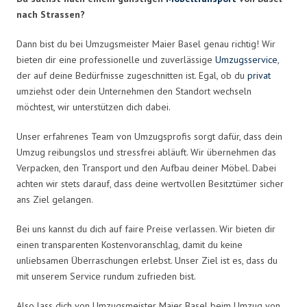
nach Strassen?
Dann bist du bei Umzugsmeister Maier Basel genau richtig! Wir
bieten dir eine professionelle und zuverlässige
Umzugsservice
,
der auf deine Bedürfnisse zugeschnitten ist. Egal, ob du
privat
umziehst oder dein Unternehmen den Standort wechseln
möchtest, wir unterstützen dich dabei.
Unser erfahrenes Team von Umzugsprofis sorgt dafür, dass dein
Umzug reibungslos und stressfrei abläuft. Wir übernehmen das
Verpacken, den Transport und den Aufbau deiner Möbel. Dabei
achten wir stets darauf, dass deine wertvollen Besitztümer sicher
ans Ziel gelangen.
Bei uns kannst du dich auf faire Preise verlassen. Wir bieten dir
einen transparenten Kostenvoranschlag, damit du keine
unliebsamen Überraschungen erlebst. Unser Ziel ist es, dass du
mit unserem Service rundum zufrieden bist.
Also lass dich von Umzugsmeister Maier Basel beim Umzug von