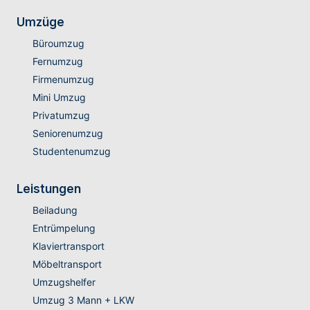
Umzüge
Büroumzug
Fernumzug
Firmenumzug
Mini Umzug
Privatumzug
Seniorenumzug
Studentenumzug
Leistungen
Beiladung
Entrümpelung
Klaviertransport
Möbeltransport
Umzugshelfer
Umzug 3 Mann + LKW