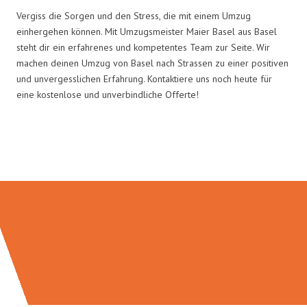
Vergiss die Sorgen und den Stress, die mit einem Umzug
einhergehen können. Mit Umzugsmeister Maier Basel aus Basel
steht dir ein erfahrenes und kompetentes Team zur Seite. Wir
machen deinen Umzug von Basel nach Strassen zu einer positiven
und unvergesslichen Erfahrung. Kontaktiere uns noch heute für
eine kostenlose und unverbindliche Offerte!
Umzugsmeister Maier in Zahlen: