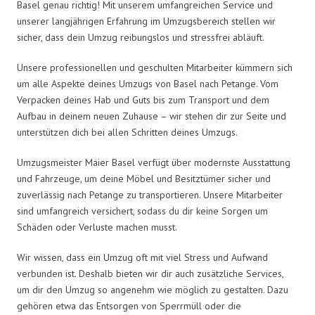
Basel genau richtig! Mit unserem umfangreichen Service und
unserer langjährigen Erfahrung im Umzugsbereich stellen wir
sicher, dass dein Umzug reibungslos und stressfrei abläuft.
Unsere professionellen und geschulten Mitarbeiter kümmern sich
um alle Aspekte deines Umzugs von Basel nach Petange. Vom
Verpacken deines Hab und Guts bis zum Transport und dem
Aufbau in deinem neuen Zuhause – wir stehen dir zur Seite und
unterstützen dich bei allen Schritten deines Umzugs.
Umzugsmeister Maier Basel verfügt über modernste Ausstattung
und Fahrzeuge, um deine Möbel und Besitztümer sicher und
zuverlässig nach Petange zu transportieren. Unsere Mitarbeiter
sind umfangreich versichert, sodass du dir keine Sorgen um
Schäden oder Verluste machen musst.
Wir wissen, dass ein Umzug oft mit viel Stress und Aufwand
verbunden ist. Deshalb bieten wir dir auch zusätzliche Services,
um dir den Umzug so angenehm wie möglich zu gestalten. Dazu
gehören etwa das Entsorgen von Sperrmüll oder die