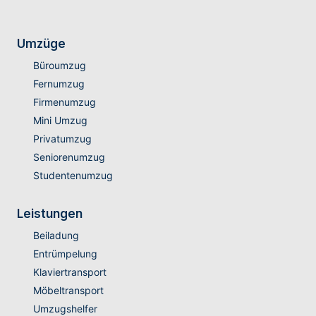
Umzüge
Büroumzug
Fernumzug
Firmenumzug
Mini Umzug
Privatumzug
Seniorenumzug
Studentenumzug
Leistungen
Beiladung
Entrümpelung
Klaviertransport
Möbeltransport
Umzugshelfer