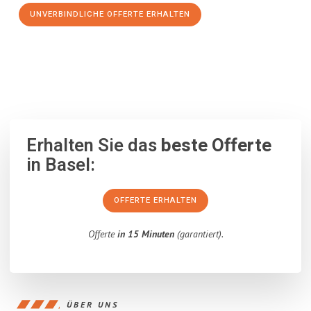
UNVERBINDLICHE OFFERTE ERHALTEN
100% unverbindlich
– Garantiert eine Antwort
innerhalb von 15
Minuten
.
Erhalten Sie das
beste Offerte
in Basel:
OFFERTE ERHALTEN
Offerte
in 15 Minuten
(garantiert).
ÜBER UNS