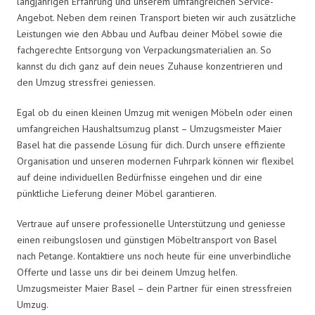
langjährigen Erfahrung und unserem umfangreichen Service-
Angebot. Neben dem reinen Transport bieten wir auch zusätzliche
Leistungen wie den Abbau und Aufbau deiner Möbel sowie die
fachgerechte Entsorgung von Verpackungsmaterialien an. So
kannst du dich ganz auf dein neues Zuhause konzentrieren und
den Umzug stressfrei geniessen.
Egal ob du einen kleinen Umzug mit wenigen Möbeln oder einen
umfangreichen Haushaltsumzug planst – Umzugsmeister Maier
Basel hat die passende Lösung für dich. Durch unsere effiziente
Organisation und unseren modernen Fuhrpark können wir flexibel
auf deine individuellen Bedürfnisse eingehen und dir eine
pünktliche Lieferung deiner Möbel garantieren.
Vertraue auf unsere professionelle Unterstützung und geniesse
einen reibungslosen und günstigen Möbeltransport von Basel
nach Petange. Kontaktiere uns noch heute für eine unverbindliche
Offerte und lasse uns dir bei deinem Umzug helfen.
Umzugsmeister Maier Basel – dein Partner für einen stressfreien
Umzug.