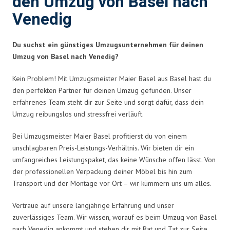
den Umzug von Basel nach
Venedig
Du suchst ein günstiges Umzugsunternehmen für deinen
Umzug von Basel nach Venedig?
Kein Problem! Mit Umzugsmeister Maier Basel aus Basel hast du
den perfekten Partner für deinen Umzug gefunden. Unser
erfahrenes Team steht dir zur Seite und sorgt dafür, dass dein
Umzug reibungslos und stressfrei verläuft.
Bei Umzugsmeister Maier Basel profitierst du von einem
unschlagbaren Preis-Leistungs-Verhältnis. Wir bieten dir ein
umfangreiches Leistungspaket, das keine Wünsche offen lässt. Von
der professionellen Verpackung deiner Möbel bis hin zum
Transport und der Montage vor Ort – wir kümmern uns um alles.
Vertraue auf unsere langjährige Erfahrung und unser
zuverlässiges Team. Wir wissen, worauf es beim Umzug von Basel
nach Venedig ankommt und stehen dir mit Rat und Tat zur Seite.