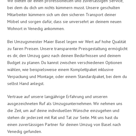
Wir bieten dir einen professionellen und zuverlässigen Service,
bei dem du dich um nichts kümmern musst. Unsere geschulten
Mitarbeiter kümmern sich um den sicheren Transport deiner
Möbel und sorgen dafür, dass sie unversehrt an deinem neuen
Wohnort in Venedig ankommen.
Bei Umzugsmeister Maier Basel legen wir Wert auf hohe Qualität
zu fairen Preisen. Unsere transparente Preisgestaltung ermöglicht
es dir, den Umzug ganz nach deinen Bedürfnissen und deinem
Budget zu planen. Du kannst zwischen verschiedenen Optionen
wählen, wie beispielsweise einem Komplettpaket inklusive
Verpackung und Montage, oder einem Standardpaket, bei dem du
selbst Hand anlegst.
Vertraue auf unsere langjährige Erfahrung und unseren
ausgezeichneten Ruf als Umzugsunternehmen. Wir nehmen uns
die Zeit, um auf deine individuellen Wünsche einzugehen und
stehen dir jederzeit mit Rat und Tat zur Seite. Mit uns hast du
einen zuverlässigen Partner für deinen Umzug von Basel nach
Venedig gefunden.