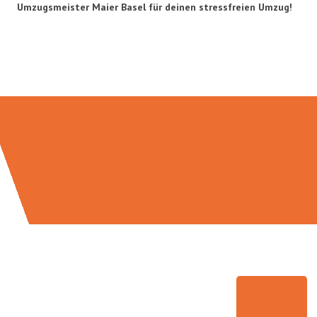
Umzugsmeister Maier Basel für deinen stressfreien Umzug!
Umzugsmeister Maier in Zahlen: