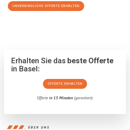
UNVERBINDLICHE OFFERTE ERHALTEN
100% unverbindlich
– Garantiert eine Antwort
innerhalb von 15
Minuten
.
Erhalten Sie das
beste Offerte
in Basel:
OFFERTE ERHALTEN
Offerte
in 15 Minuten
(garantiert).
ÜBER UNS