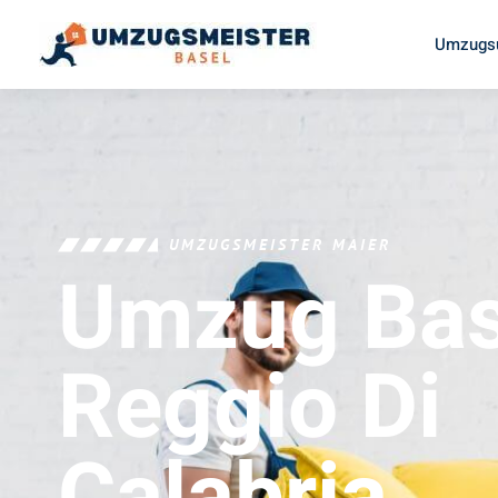
Umzugsu
UMZUGSMEISTER MAIER
Umzug Bas
Reggio Di