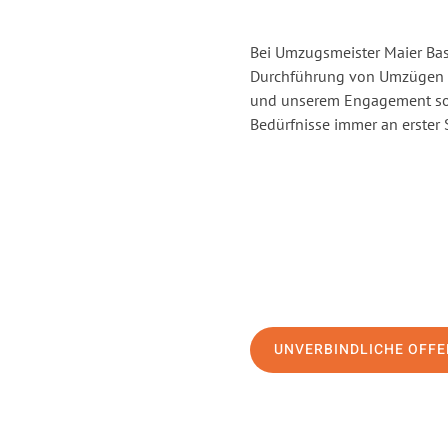
Bei Umzugsmeister Maier Base
Durchführung von Umzügen vo
und unserem Engagement sor
Bedürfnisse immer an erster 
UNVERBINDLICHE OFFE