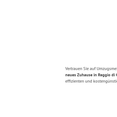
Vertrauen Sie auf Umzugsmei
neues Zuhause in Reggio di 
effizienten und kostengünst