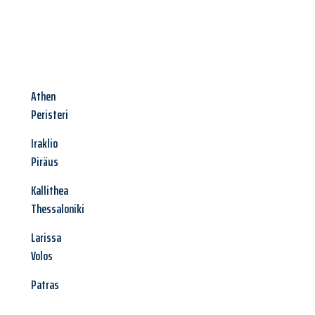
Athen
Peristeri
Iraklio
Piräus
Kallithea
Thessaloniki
Larissa
Volos
Patras