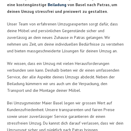
eine kostengünstige
Beiladung
von Basel nach Patras, um
deinen Umzug stressfrei und preiswert zu gestalten.
Unser Team von erfahrenen Umzugsexperten sorgt dafür, dass
deine Möbel und persönlichen Gegenstände sicher und
zuverlässig an dein neues Zuhause in Patras gelangen. Wir
nehmen uns Zeit, um deine individuellen Bedürfnisse zu verstehen
und bieten massgeschneiderte Lösungen für deinen Umzug an.
Wir wissen, dass ein Umzug mit vielen Herausforderungen
verbunden sein kann. Deshalb bieten wir dir einen umfassenden
Service, der alle Aspekte deines Umzugs abdeckt. Neben der
Beiladung kümmern wir uns auch um die Verpackung, den
Transport und die Montage deiner Möbel.
Bei Umzugsmeister Maier Basel legen wir grossen Wert auf
Kundenzufriedenheit. Unsere transparenten und fairen Preise
sowie unser zuverlässiger Service garantieren dir einen
stressfreien Umzug. Du kannst dich darauf verlassen, dass wir dein
Umzugsgut sicher und pünktlich nach Patras bringen.