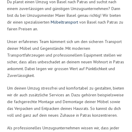
Du planst einen Umzug von Basel nach Patras und suchst nach
einem zuverlässigen und günstigen Umzugsunternehmen? Dann
bist du bei Umzugsmeister Maier Basel genau richtig! Wir bieten
dir einen spezialisierten
Möbeltransport
von Basel nach Patras zu
fairen Preisen an.
Unser erfahrenes Team kümmert sich um den sicheren Transport
deiner Möbel und Gegenstände. Mit modernen
Transportfahrzeugen und professionellem Equipment stellen wir
sicher, dass alles unbeschadet an deinem neuen Wohnort in Patras
ankommt. Dabei legen wir grossen Wert auf Pünktlichkeit und
Zuverlässigkeit.
Um deinen Umzug stressfrei und komfortabel zu gestalten, bieten
wir dir auch zusätzliche Services an. Dazu gehören beispielsweise
die fachgerechte Montage und Demontage deiner Möbel sowie
das Verpacken und Entpacken deines Hausrats. So kannst du dich
voll und ganz auf dein neues Zuhause in Patras konzentrieren.
Als professionelles Umzugsunternehmen wissen wir, dass jeder