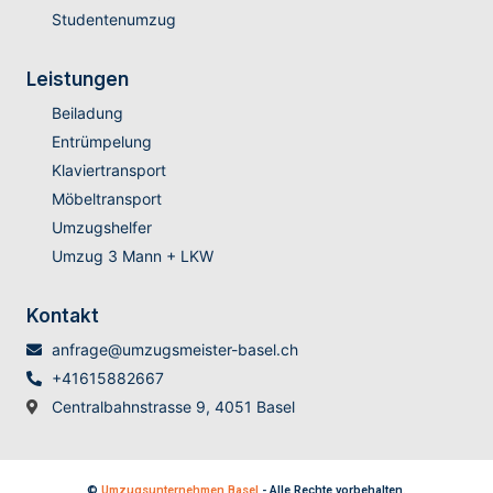
Studentenumzug
Leistungen
Beiladung
Entrümpelung
Klaviertransport
Möbeltransport
Umzugshelfer
Umzug 3 Mann + LKW
Kontakt
anfrage@umzugsmeister-basel.ch
+41615882667
Centralbahnstrasse 9, 4051 Basel
©
Umzugsunternehmen Basel
- Alle Rechte vorbehalten.