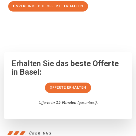
UNVERBINDLICHE OFFERTE ERHALTEN
100% unverbindlich
– Garantiert eine Antwort
innerhalb von 15
Minuten
.
Erhalten Sie das
beste Offerte
in Basel:
OFFERTE ERHALTEN
Offerte
in 15 Minuten
(garantiert).
ÜBER UNS