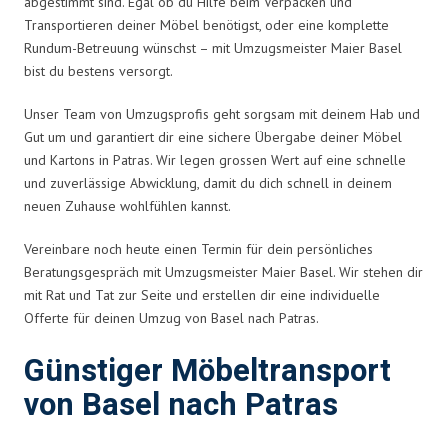
abgestimmt sind. Egal ob du Hilfe beim Verpacken und
Transportieren deiner Möbel benötigst, oder eine komplette
Rundum-Betreuung wünschst – mit Umzugsmeister Maier Basel
bist du bestens versorgt.
Unser Team von Umzugsprofis geht sorgsam mit deinem Hab und
Gut um und garantiert dir eine sichere Übergabe deiner Möbel
und Kartons in Patras. Wir legen grossen Wert auf eine schnelle
und zuverlässige Abwicklung, damit du dich schnell in deinem
neuen Zuhause wohlfühlen kannst.
Vereinbare noch heute einen Termin für dein persönliches
Beratungsgespräch mit Umzugsmeister Maier Basel. Wir stehen dir
mit Rat und Tat zur Seite und erstellen dir eine individuelle
Offerte für deinen Umzug von Basel nach Patras.
Günstiger Möbeltransport
von Basel nach Patras