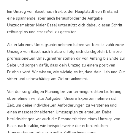
Ein Umzug von Basel nach Iraklio, der Hauptstadt von Kreta, ist
eine spannende, aber auch herausfordernde Aufgabe.
Umzugsmeister Maier Basel unterstützt dich dabei, diesen Schritt
reibungslos und stressfrei zu gestalten.
Als erfahrenes Umzugsunternehmen haben wir bereits zahlreiche
Umzüge von Basel nach Iraklio erfolgreich durchgeführt. Unsere
professionellen Umzugshelfer stehen dir von Anfang bis Ende zur
Seite und sorgen dafür, dass dein Umzug zu einem positiven
Erlebnis wird. Wir wissen, wie wichtig es ist, dass dein Hab und Gut
sicher und unbeschädigt am Zielort ankommt.
Von der sorgfältigen Planung bis zur termingerechten Lieferung
übernehmen wir alle Aufgaben. Unsere Experten nehmen sich
Zeit, um deine individuellen Anforderungen zu verstehen und
einen massgeschneiderten Umzugsplan zu erstellen. Dabei
berücksichtigen wir auch die Besonderheiten eines Umzugs von
Basel nach Iraklio, wie beispielsweise die erforderlichen
Transportwege oder spezielle Zollbestimmungen.