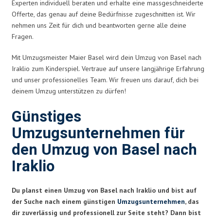
Experten individuell beraten und erhalte eine massgeschneiderte
Offerte, das genau auf deine Bedürfnisse zugeschnitten ist. Wir
nehmen uns Zeit für dich und beantworten gerne alle deine
Fragen.
Mit Umzugsmeister Maier Basel wird dein Umzug von Basel nach
Iraklio zum Kinderspiel. Vertraue auf unsere langjährige Erfahrung
und unser professionelles Team. Wir freuen uns darauf, dich bei
deinem Umzug unterstützen zu dürfen!
Günstiges
Umzugsunternehmen für
den Umzug von Basel nach
Iraklio
Du planst einen Umzug von Basel nach Iraklio und bist auf
der Suche nach einem günstigen
Umzugsunternehmen
, das
dir zuverlässig und professionell zur Seite steht? Dann bist