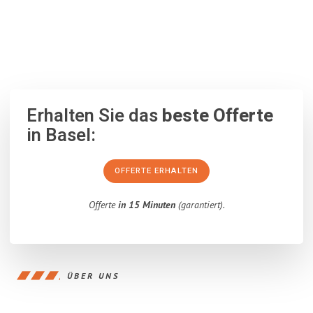
100% unverbindlich
– Garantiert eine Antwort
innerhalb von 15
Minuten
.
Erhalten Sie das
beste Offerte
in Basel:
OFFERTE ERHALTEN
Offerte
in 15 Minuten
(garantiert).
ÜBER UNS