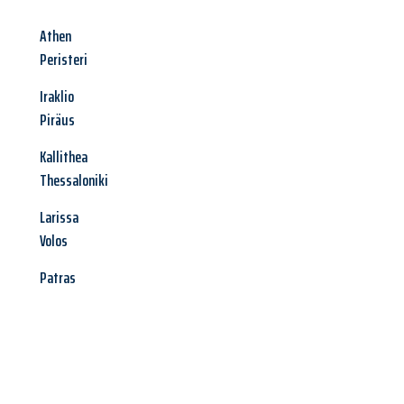
Athen
Peristeri
Iraklio
Piräus
Kallithea
Thessaloniki
Larissa
Volos
Patras