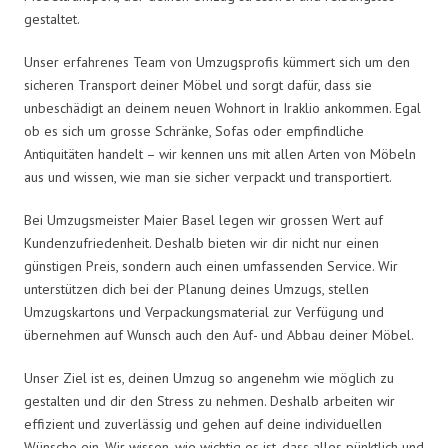
gestaltet.
Unser erfahrenes Team von Umzugsprofis kümmert sich um den
sicheren Transport deiner Möbel und sorgt dafür, dass sie
unbeschädigt an deinem neuen Wohnort in Iraklio ankommen. Egal
ob es sich um grosse Schränke, Sofas oder empfindliche
Antiquitäten handelt – wir kennen uns mit allen Arten von Möbeln
aus und wissen, wie man sie sicher verpackt und transportiert.
Bei Umzugsmeister Maier Basel legen wir grossen Wert auf
Kundenzufriedenheit. Deshalb bieten wir dir nicht nur einen
günstigen Preis, sondern auch einen umfassenden Service. Wir
unterstützen dich bei der Planung deines Umzugs, stellen
Umzugskartons und Verpackungsmaterial zur Verfügung und
übernehmen auf Wunsch auch den Auf- und Abbau deiner Möbel.
Unser Ziel ist es, deinen Umzug so angenehm wie möglich zu
gestalten und dir den Stress zu nehmen. Deshalb arbeiten wir
effizient und zuverlässig und gehen auf deine individuellen
Wünsche ein. Wir wissen, wie wichtig es ist, dass alles pünktlich und