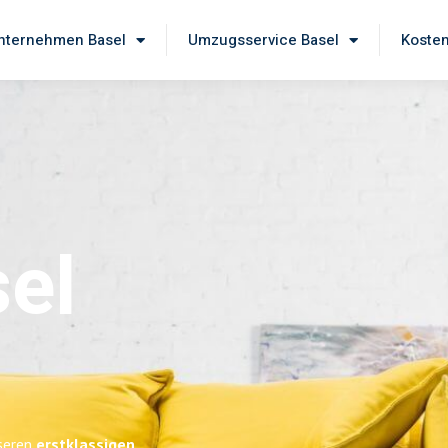
ternehmen Basel
Umzugsservice Basel
Kosten
el
nseren
erstklassigen