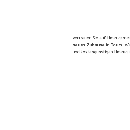
Vertrauen Sie auf Umzugsmei
neues Zuhause in Tours.
Wir
und kostengünstigen Umzug i