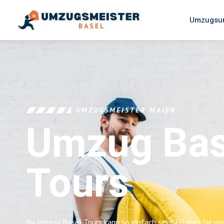
Umzugsun
UMZUGSMEISTER MAIER
Umzug Bas
Tours
Ihr Umzug Basel Tours kann so einfach sein! Erleben Sie u