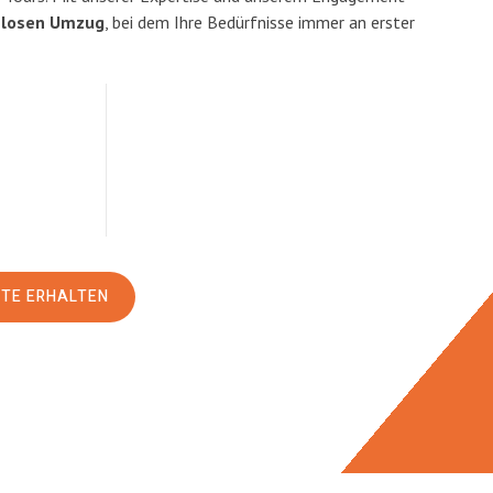
slosen Umzug
, bei dem Ihre Bedürfnisse immer an erster
RTE ERHALTEN