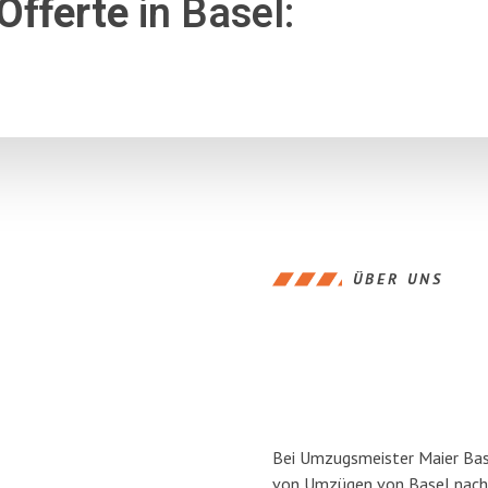
Offerte
in Basel:
ÜBER UNS
Bei Umzugsmeister Maier Base
von Umzügen von Basel nach 