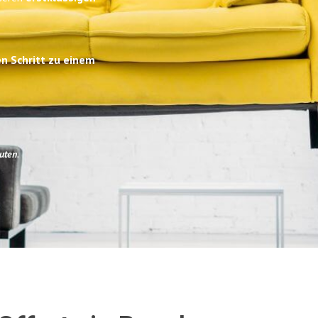
en Schritt zu einem
uten
.