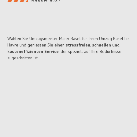
WARUM WIR?
Wählen Sie Umzugsmeister Maier Basel für Ihren Umzug Basel Le
Havre und geniessen Sie einen
stressfreien, schnellen und
kosteneffizienten Service
, der speziell auf Ihre Bedürfnisse
zugeschnitten ist.