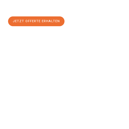
maximalem Komfort:
JETZT OFFERTE ERHALTEN