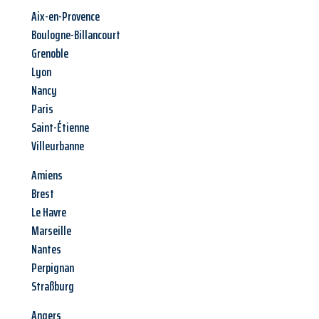
Aix-en-Provence
Boulogne-Billancourt
Grenoble
Lyon
Nancy
Paris
Saint-Étienne
Villeurbanne
Amiens
Brest
Le Havre
Marseille
Nantes
Perpignan
Straßburg
Angers