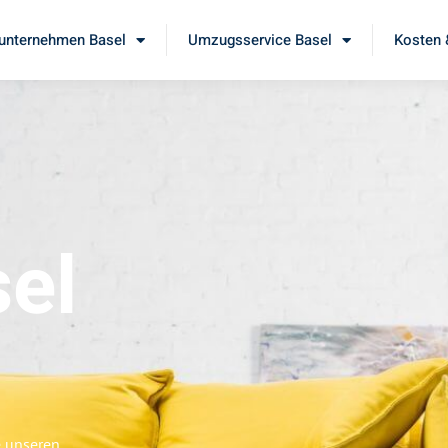
nternehmen Basel
Umzugsservice Basel
Kosten 
el
e unseren