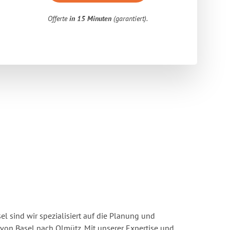
Offerte
in 15 Minuten
(garantiert).
l sind wir spezialisiert auf die Planung und
on Basel nach Olmütz. Mit unserer Expertise und