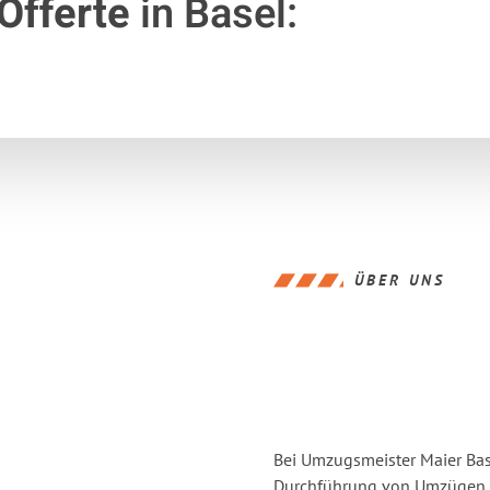
Offerte
in Basel:
ÜBER UNS
Bei Umzugsmeister Maier Base
Durchführung von Umzügen v