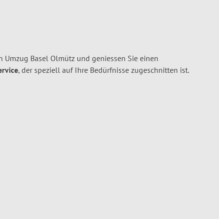
en Umzug Basel Olmütz und geniessen Sie einen
ervice
, der speziell auf Ihre Bedürfnisse zugeschnitten ist.