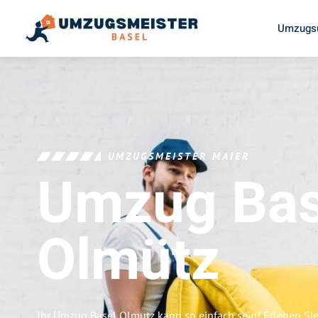
Umzugsu
UMZUGSMEISTER MAIER
Umzug Bas
Olmütz
Ihr Umzug Basel Olmütz kann so einfach sein! Erleben Si