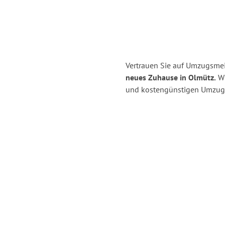
Vertrauen Sie auf Umzugsmei
neues Zuhause in Olmütz.
Wi
und kostengünstigen Umzug 