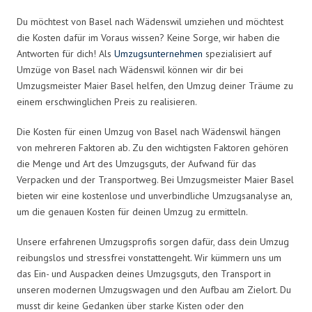
Du möchtest von Basel nach Wädenswil umziehen und möchtest
die Kosten dafür im Voraus wissen? Keine Sorge, wir haben die
Antworten für dich! Als
Umzugsunternehmen
spezialisiert auf
Umzüge von Basel nach Wädenswil können wir dir bei
Umzugsmeister Maier Basel helfen, den Umzug deiner Träume zu
einem erschwinglichen Preis zu realisieren.
Die Kosten für einen Umzug von Basel nach Wädenswil hängen
von mehreren Faktoren ab. Zu den wichtigsten Faktoren gehören
die Menge und Art des Umzugsguts, der Aufwand für das
Verpacken und der Transportweg. Bei Umzugsmeister Maier Basel
bieten wir eine kostenlose und unverbindliche Umzugsanalyse an,
um die genauen Kosten für deinen Umzug zu ermitteln.
Unsere erfahrenen Umzugsprofis sorgen dafür, dass dein Umzug
reibungslos und stressfrei vonstattengeht. Wir kümmern uns um
das Ein- und Auspacken deines Umzugsguts, den Transport in
unseren modernen Umzugswagen und den Aufbau am Zielort. Du
musst dir keine Gedanken über starke Kisten oder den