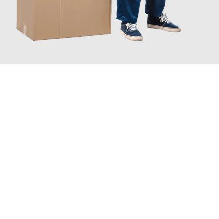
JETZT ANFRAGEN
Erleben Sie mit Umzugsmeister Maier Basel, wie
einfach und
stressfrei Ihr Umzug Basel Wädenswil
sein kann. Unser
Expertenteam steht bereit, um Ihnen einen reibungslosen
Übergang in Ihr neues Zuhause zu garantieren.
Jetzt
unverbindliche Offerte
erhalten & 100