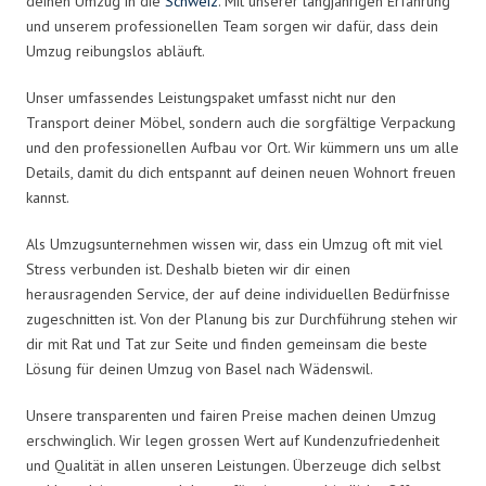
deinen Umzug in die
Schweiz
. Mit unserer langjährigen Erfahrung
und unserem professionellen Team sorgen wir dafür, dass dein
Umzug reibungslos abläuft.
Unser umfassendes Leistungspaket umfasst nicht nur den
Transport deiner Möbel, sondern auch die sorgfältige Verpackung
und den professionellen Aufbau vor Ort. Wir kümmern uns um alle
Details, damit du dich entspannt auf deinen neuen Wohnort freuen
kannst.
Als Umzugsunternehmen wissen wir, dass ein Umzug oft mit viel
Stress verbunden ist. Deshalb bieten wir dir einen
herausragenden Service, der auf deine individuellen Bedürfnisse
zugeschnitten ist. Von der Planung bis zur Durchführung stehen wir
dir mit Rat und Tat zur Seite und finden gemeinsam die beste
Lösung für deinen Umzug von Basel nach Wädenswil.
Unsere transparenten und fairen Preise machen deinen Umzug
erschwinglich. Wir legen grossen Wert auf Kundenzufriedenheit
und Qualität in allen unseren Leistungen. Überzeuge dich selbst