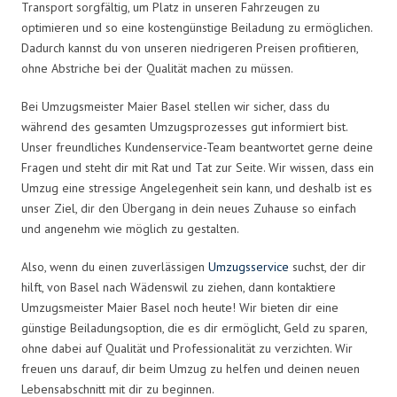
Transport sorgfältig, um Platz in unseren Fahrzeugen zu
optimieren und so eine kostengünstige Beiladung zu ermöglichen.
Dadurch kannst du von unseren niedrigeren Preisen profitieren,
ohne Abstriche bei der Qualität machen zu müssen.
Bei Umzugsmeister Maier Basel stellen wir sicher, dass du
während des gesamten Umzugsprozesses gut informiert bist.
Unser freundliches Kundenservice-Team beantwortet gerne deine
Fragen und steht dir mit Rat und Tat zur Seite. Wir wissen, dass ein
Umzug eine stressige Angelegenheit sein kann, und deshalb ist es
unser Ziel, dir den Übergang in dein neues Zuhause so einfach
und angenehm wie möglich zu gestalten.
Also, wenn du einen zuverlässigen
Umzugsservice
suchst, der dir
hilft, von Basel nach Wädenswil zu ziehen, dann kontaktiere
Umzugsmeister Maier Basel noch heute! Wir bieten dir eine
günstige Beiladungsoption, die es dir ermöglicht, Geld zu sparen,
ohne dabei auf Qualität und Professionalität zu verzichten. Wir
freuen uns darauf, dir beim Umzug zu helfen und deinen neuen
Lebensabschnitt mit dir zu beginnen.