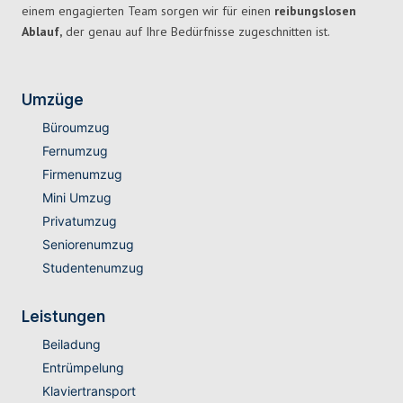
einem engagierten Team sorgen wir für einen
reibungslosen
Ablauf,
der genau auf Ihre Bedürfnisse zugeschnitten ist.
Umzüge
Büroumzug
Fernumzug
Firmenumzug
Mini Umzug
Privatumzug
Seniorenumzug
Studentenumzug
Leistungen
Beiladung
Entrümpelung
Klaviertransport