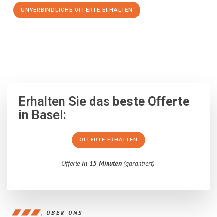
UNVERBINDLICHE OFFERTE ERHALTEN
100% unverbindlich
– Garantiert eine Antwort
innerhalb von 15
Minuten
.
Erhalten Sie das
beste Offerte
in Basel:
OFFERTE ERHALTEN
Offerte
in 15 Minuten
(garantiert).
ÜBER UNS