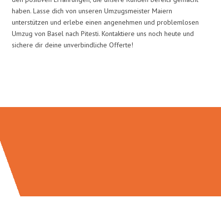
haben. Lasse dich von unseren Umzugsmeister Maiern
unterstützen und erlebe einen angenehmen und problemlosen
Umzug von Basel nach Pitesti. Kontaktiere uns noch heute und
sichere dir deine unverbindliche Offerte!
Umzugsmeister Maier in Zahlen: