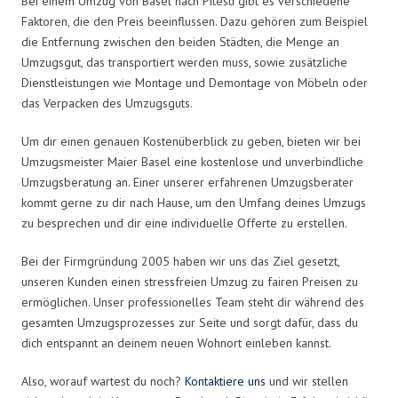
Bei einem Umzug von Basel nach Pitesti gibt es verschiedene
Faktoren, die den Preis beeinflussen. Dazu gehören zum Beispiel
die Entfernung zwischen den beiden Städten, die Menge an
Umzugsgut, das transportiert werden muss, sowie zusätzliche
Dienstleistungen wie Montage und Demontage von Möbeln oder
das Verpacken des Umzugsguts.
Um dir einen genauen Kostenüberblick zu geben, bieten wir bei
Umzugsmeister Maier Basel eine kostenlose und unverbindliche
Umzugsberatung an. Einer unserer erfahrenen Umzugsberater
kommt gerne zu dir nach Hause, um den Umfang deines Umzugs
zu besprechen und dir eine individuelle Offerte zu erstellen.
Bei der Firmgründung 2005 haben wir uns das Ziel gesetzt,
unseren Kunden einen stressfreien Umzug zu fairen Preisen zu
ermöglichen. Unser professionelles Team steht dir während des
gesamten Umzugsprozesses zur Seite und sorgt dafür, dass du
dich entspannt an deinem neuen Wohnort einleben kannst.
Also, worauf wartest du noch?
Kontaktiere uns
und wir stellen