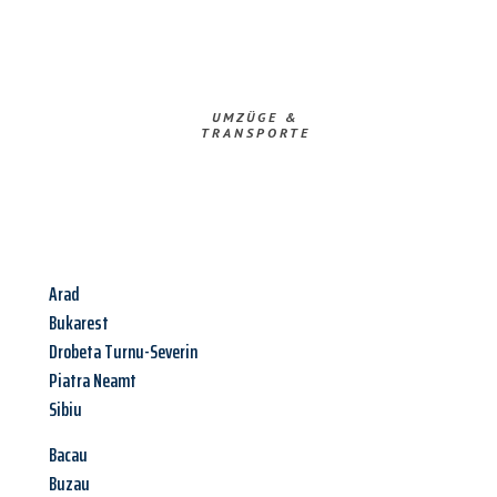
UMZÜGE &
TRANSPORTE
Arad
Bukarest
Drobeta Turnu-Severin
Piatra Neamt
Sibiu
Bacau
Buzau