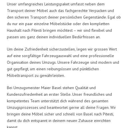
Unser umfangreiches Leistungspaket umfasst neben dem
Transport deiner Möbel auch das fachgerechte Verpacken und
den sicheren Transport deiner persönlichen Gegenstände. Egal ob
du nur ein paar einzelne Möbelstücke oder den kompletten
Haushalt nach Pitesti bringen möchtest – wir sind flexibel und
passen uns ganz deinen individuellen Bedürfnissen an.
Um deine Zufriedenheit sicherzustellen, legen wir grossen Wert
auf eine sorgfältige Fahrzeugauswahl und eine professionelle
Organisation deines Umzugs. Unsere Fahrzeuge sind modern und
gut gepflegt, um einen reibungslosen und pünktlichen
Möbeltransport zu gewährleisten.
Bei Umzugsmeister Maier Basel stehen Qualität und
Kundenzufriedenheit an erster Stelle. Unser freundliches und
kompetentes Team unterstützt dich während des gesamten
Umzugsprozesses und beantwortet gerne all deine Fragen. Wir
bringen deine Möbel sicher und schnell von Basel nach Pitesti,
damit du dich entspannt in deinem neuen Zuhause einrichten
kannst.