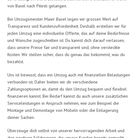
von Basel nach Pitesti gelangen.
Bei Umzugsmeister Maier Basel legen wir grossen Wert auf
Transparenz und Kundenzufriedenheit. Deshalb erstellen wir für
jeden Umzug eine individuelle Offerte, das auf deine Bedürfnisse
und Wünsche zugeschnitten ist. Du kannst dich darauf verlassen,
dass unsere Preise fair und transparent sind, ohne versteckte
Kosten. Wir stellen sicher, dass du genau das bekommst, was du
bezahlst.
Uns ist bewusst, dass ein Umzug auch mit finanziellen Belastungen
verbunden ist. Daher bieten wir dir verschiedene
Zahlungsoptionen an, damit du den Umzug bequem und flexibel
finanzieren kannst. Bei Bedarf kannst du auch unsere zusätzlichen
Serviceleistungen in Anspruch nehmen, wie zum Beispiel die
Montage und Demontage von Möbeln oder die Einlagerung
deiner Sachen.
Überzeuge dich selbst von unserer hervorragenden Arbeit und
den positiven Erfahrungen, die unsere Kunden bereits gemacht