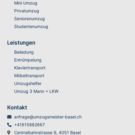
Mini Umzug
Privatumzug
Seniorenumzug
Studentenumzug
Leistungen
Beiladung
Entrümpelung
Klaviertransport
Möbeltransport
Umzugshelfer
Umzug 3 Mann + LKW
Kontakt
anfrage@umzugsmeister-basel.ch
+41615882667
Centralbahnstrasse 9, 4051 Basel