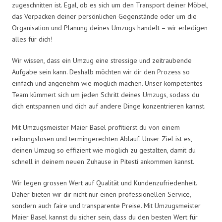
zugeschnitten ist. Egal, ob es sich um den Transport deiner Möbel,
das Verpacken deiner persönlichen Gegenstände oder um die
Organisation und Planung deines Umzugs handelt – wir erledigen
alles für dich!
Wir wissen, dass ein Umzug eine stressige und zeitraubende
Aufgabe sein kann. Deshalb möchten wir dir den Prozess so
einfach und angenehm wie möglich machen. Unser kompetentes
Team kümmert sich um jeden Schritt deines Umzugs, sodass du
dich entspannen und dich auf andere Dinge konzentrieren kannst.
Mit Umzugsmeister Maier Basel profitierst du von einem
reibungslosen und termingerechten Ablauf. Unser Ziel ist es,
deinen Umzug so effizient wie möglich zu gestalten, damit du
schnell in deinem neuen Zuhause in Pitesti ankommen kannst.
Wir legen grossen Wert auf Qualität und Kundenzufriedenheit.
Daher bieten wir dir nicht nur einen professionellen Service,
sondern auch faire und transparente Preise. Mit Umzugsmeister
Maier Basel kannst du sicher sein, dass du den besten Wert für