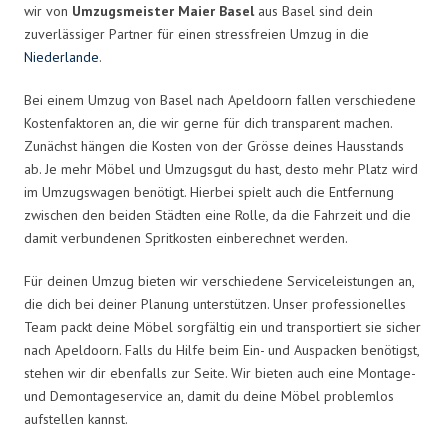
wir von
Umzugsmeister Maier Basel
aus Basel sind dein
zuverlässiger Partner für einen stressfreien Umzug in die
Niederlande
.
Bei einem Umzug von Basel nach Apeldoorn fallen verschiedene
Kostenfaktoren an, die wir gerne für dich transparent machen.
Zunächst hängen die Kosten von der Grösse deines Hausstands
ab. Je mehr Möbel und Umzugsgut du hast, desto mehr Platz wird
im Umzugswagen benötigt. Hierbei spielt auch die Entfernung
zwischen den beiden Städten eine Rolle, da die Fahrzeit und die
damit verbundenen Spritkosten einberechnet werden.
Für deinen Umzug bieten wir verschiedene Serviceleistungen an,
die dich bei deiner Planung unterstützen. Unser professionelles
Team packt deine Möbel sorgfältig ein und transportiert sie sicher
nach Apeldoorn. Falls du Hilfe beim Ein- und Auspacken benötigst,
stehen wir dir ebenfalls zur Seite. Wir bieten auch eine Montage-
und Demontageservice an, damit du deine Möbel problemlos
aufstellen kannst.