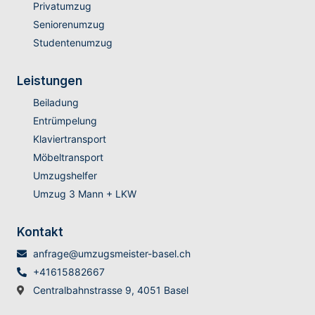
Privatumzug
Seniorenumzug
Studentenumzug
Leistungen
Beiladung
Entrümpelung
Klaviertransport
Möbeltransport
Umzugshelfer
Umzug 3 Mann + LKW
Kontakt
anfrage@umzugsmeister-basel.ch
+41615882667
Centralbahnstrasse 9, 4051 Basel