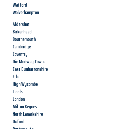
Watford
Wolverhampton
Aldershot
Birkenhead
Bournemouth
Cambridge
Coventry
Die Medway Towns
East Dunbartonshire
Fife
High Wycombe
Leeds
London
Milton Keynes
North Lanarkshire
Oxford