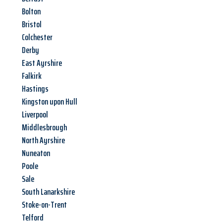
Bolton
Bristol
Colchester
Derby
East Ayrshire
Falkirk
Hastings
Kingston upon Hull
Liverpool
Middlesbrough
North Ayrshire
Nuneaton
Poole
Sale
South Lanarkshire
Stoke-on-Trent
Telford