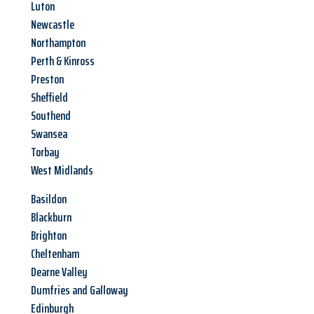
Luton
Newcastle
Northampton
Perth & Kinross
Preston
Sheffield
Southend
Swansea
Torbay
West Midlands
Basildon
Blackburn
Brighton
Cheltenham
Dearne Valley
Dumfries and Galloway
Edinburgh