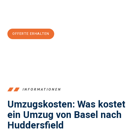
Jetzt
unverbindliche Offerte
erhalten & 100
CHF sparen:
OFFERTE ERHALTEN
+41615882667
INFORMATIONEN
Umzugskosten: Was kostet
ein Umzug von Basel nach
Huddersfield