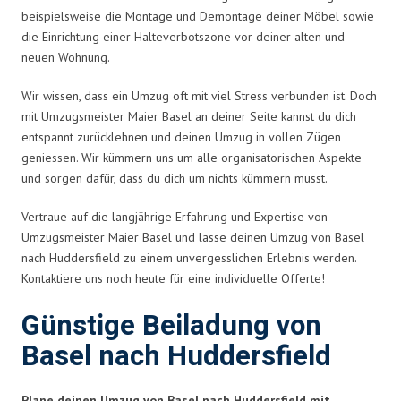
beispielsweise die Montage und Demontage deiner Möbel sowie
die Einrichtung einer Halteverbotszone vor deiner alten und
neuen Wohnung.
Wir wissen, dass ein Umzug oft mit viel Stress verbunden ist. Doch
mit Umzugsmeister Maier Basel an deiner Seite kannst du dich
entspannt zurücklehnen und deinen Umzug in vollen Zügen
geniessen. Wir kümmern uns um alle organisatorischen Aspekte
und sorgen dafür, dass du dich um nichts kümmern musst.
Vertraue auf die langjährige Erfahrung und Expertise von
Umzugsmeister Maier Basel und lasse deinen Umzug von Basel
nach Huddersfield zu einem unvergesslichen Erlebnis werden.
Kontaktiere uns noch heute für eine individuelle Offerte!
Günstige Beiladung von
Basel nach Huddersfield
Plane deinen Umzug von Basel nach Huddersfield mit