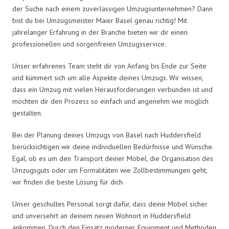
der Suche nach einem zuverlässigen Umzugsunternehmen? Dann
bist du bei Umzugsmeister Maier Basel genau richtig! Mit
jahrelanger Erfahrung in der Branche bieten wir dir einen
professionellen und sorgenfreien Umzugsservice.
Unser erfahrenes Team steht dir von Anfang bis Ende zur Seite
und kümmert sich um alle Aspekte deines Umzugs. Wir wissen,
dass ein Umzug mit vielen Herausforderungen verbunden ist und
möchten dir den Prozess so einfach und angenehm wie möglich
gestalten.
Bei der Planung deines Umzugs von Basel nach Huddersfield
berücksichtigen wir deine individuellen Bedürfnisse und Wünsche.
Egal, ob es um den Transport deiner Möbel, die Organisation des
Umzugsguts oder um Formalitäten wie Zollbestimmungen geht,
wir finden die beste Lösung für dich.
Unser geschultes Personal sorgt dafür, dass deine Möbel sicher
und unversehrt an deinem neuen Wohnort in Huddersfield
ankommen. Durch den Einsatz moderner Equipment und Methoden