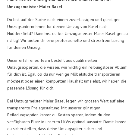
Umzugsmeister Maier Basel
Du bist auf der Suche nach einem zuverlässigen und günstigen
Umzugsunternehmen für deinen Umzug von Basel nach
Huddersfield? Dann bist du bei Umzugsmeister Maier Basel genau
richtig! Wir bieten dir eine professionelle und stressfreie Lösung
für deinen Umzug.
Unser erfahrenes Team besteht aus qualifizierten
Umzugsexperten, die wissen, wie wichtig ein reibungsloser Ablauf
für dich ist. Egal, ob du nur wenige Möbelstücke transportieren
möchtest oder einen kompletten Haushalt umziehst, wir haben die
passende Lösung für dich.
Bei Umzugsmeister Maier Basel legen wir grossen Wert auf eine
transparente Preisgestaltung. Mit unserer günstigen
Beiladungsoption kannst du Kosten sparen, indem du den
verfügbaren Platz in unseren LKWs optimal ausnutzt. Damit kannst
du sicherstellen, dass deine Umzugsgüter sicher und