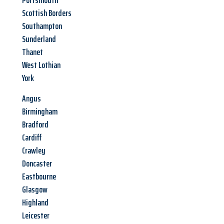
Portsmouth
Scottish Borders
Southampton
Sunderland
Thanet
West Lothian
York
Angus
Birmingham
Bradford
Cardiff
Crawley
Doncaster
Eastbourne
Glasgow
Highland
Leicester