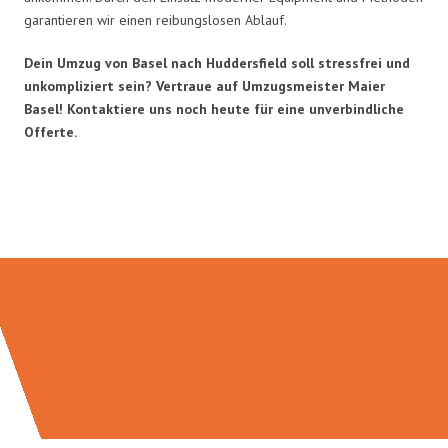
garantieren wir einen reibungslosen Ablauf.
Dein Umzug von Basel nach Huddersfield soll stressfrei und
unkompliziert sein? Vertraue auf Umzugsmeister Maier
Basel! Kontaktiere uns noch heute für eine unverbindliche
Offerte.
Umzugsmeister Maier in Zahlen: