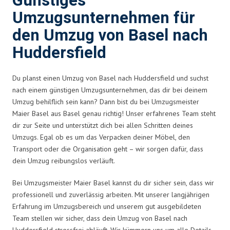
Günstiges
Umzugsunternehmen für
den Umzug von Basel nach
Huddersfield
Du planst einen Umzug von Basel nach Huddersfield und suchst
nach einem günstigen Umzugsunternehmen, das dir bei deinem
Umzug behilflich sein kann? Dann bist du bei Umzugsmeister
Maier Basel aus Basel genau richtig! Unser erfahrenes Team steht
dir zur Seite und unterstützt dich bei allen Schritten deines
Umzugs. Egal ob es um das Verpacken deiner Möbel, den
Transport oder die Organisation geht – wir sorgen dafür, dass
dein Umzug reibungslos verläuft.
Bei Umzugsmeister Maier Basel kannst du dir sicher sein, dass wir
professionell und zuverlässig arbeiten. Mit unserer langjährigen
Erfahrung im Umzugsbereich und unserem gut ausgebildeten
Team stellen wir sicher, dass dein Umzug von Basel nach
Huddersfield stressfrei abläuft. Wir kümmern uns um alle Details,