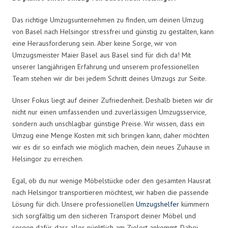
Das richtige Umzugsunternehmen zu finden, um deinen Umzug
von Basel nach Helsingor stressfrei und günstig zu gestalten, kann
eine Herausforderung sein. Aber keine Sorge, wir von
Umzugsmeister Maier Basel aus Basel sind für dich da! Mit
unserer langjährigen Erfahrung und unserem professionellen
Team stehen wir dir bei jedem Schritt deines Umzugs zur Seite.
Unser Fokus liegt auf deiner Zufriedenheit. Deshalb bieten wir dir
nicht nur einen umfassenden und zuverlässigen Umzugsservice,
sondern auch unschlagbar günstige Preise. Wir wissen, dass ein
Umzug eine Menge Kosten mit sich bringen kann, daher möchten
wir es dir so einfach wie möglich machen, dein neues Zuhause in
Helsingor zu erreichen.
Egal, ob du nur wenige Möbelstücke oder den gesamten Hausrat
nach Helsingor transportieren möchtest, wir haben die passende
Lösung für dich. Unsere professionellen
Umzugshelfer
kümmern
sich sorgfältig um den sicheren Transport deiner Möbel und
sorgen dafür, dass alles pünktlich am Zielort ankommt. Dabei