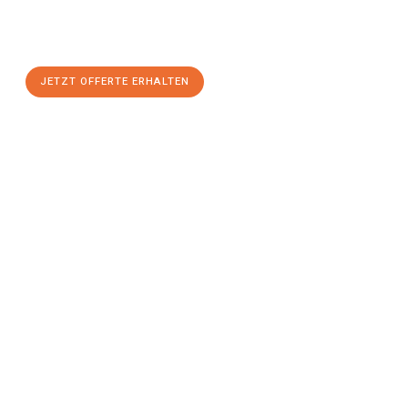
maximalem Komfort:
JETZT OFFERTE ERHALTEN