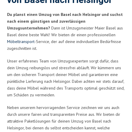
von Basel nach Helsingor
Du planst einen Umzug von Basel nach Helsingor und suchst
nach einem günstigen und zuverlässigen
Umzugsunternehmen?
Dann ist Umzugsmeister Maier Basel aus
Basel deine beste Wahl! Wir bieten dir einen professionellen
Möbeltransport
-Service, der auf deine individuellen Bedürfnisse
zugeschnitten ist.
Unser erfahrenes Team von Umzugsexperten sorgt dafür, dass
dein Umzug reibungslos und stressfrei abläuft. Wir kümmern uns
um den sicheren Transport deiner Möbel und garantieren eine
pünktliche Lieferung nach Helsingor. Dabei achten wir stets darauf,
dass deine Möbel während des Transports optimal geschützt sind,
um Schäden zu vermeiden.
Neben unserem hervorragenden Service zeichnen wir uns auch
durch unsere fairen und transparenten Preise aus. Wir bieten dir
attraktive Paketlösungen für deinen Umzug von Basel nach
Helsingor, bei denen du selbst entscheiden kannst, welche