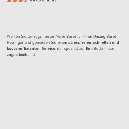
WARUM WIR?
Wählen Sie Umzugsmeister Maier Basel für Ihren Umzug Basel
Helsingor und geniessen Sie einen
stressfreien, schnellen und
kosteneffizienten Service
, der speziell auf Ihre Bedürfnisse
zugeschnitten ist.