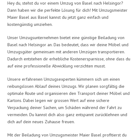
Hey du, stehst du vor einem Umzug von Basel nach Helsingor?
Dann haben wir die perfekte Lösung für dich! Mit Umzugsmeister
Maier Basel aus Basel kannst du jetzt ganz einfach und
kostengünstig umziehen.
Unser Umzugsunternehmen bietet eine günstige Beiladung von
Basel nach Helsingor an. Das bedeutet, dass wir deine Möbel und
Umzugsgüter gemeinsam mit anderen Umzügen transportieren.
Dadurch entstehen dir erhebliche Kostenersparnisse, ohne dass du
auf eine professionelle Abwicklung verzichten musst.
Unsere erfahrenen Umzugsexperten kümmern sich um einen
reibungslosen Ablauf deines Umzugs. Wir planen sorgfältig die
optimale Route und organisieren den Transport deiner Möbel und
Kartons. Dabei legen wir grossen Wert auf eine sichere
Verpackung deiner Sachen, um Schäden während der Fahrt zu
vermeiden. Du kannst dich also ganz entspannt zurücklehnen und
dich auf dein neues Zuhause freuen.
Mit der Beiladung von Umzugsmeister Maier Basel profitierst du