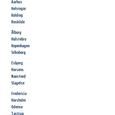
Aarhus
Helsingor
Kolding
Roskilde
Ålborg
Holstebro
Kopenhagen
Silkeborg
Esbjerg
Horsens
Naestved
Slagelse
Fredericia
Horsholm
Odense
Tastrup