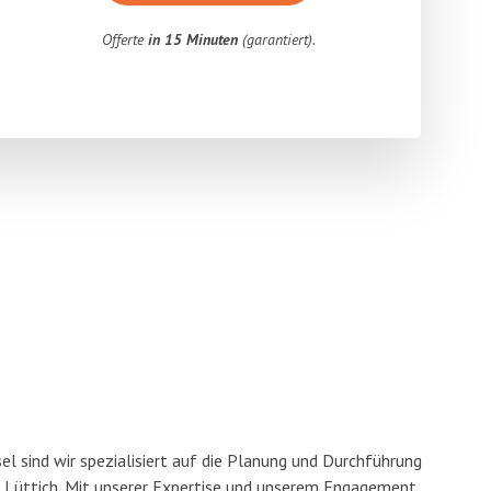
Offerte
in 15 Minuten
(garantiert).
l sind wir spezialisiert auf die Planung und Durchführung
Lüttich. Mit unserer Expertise und unserem Engagement