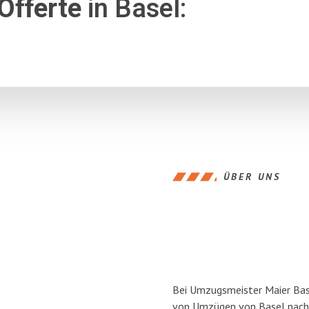
Offerte
in Basel:
ÜBER UNS
Bei Umzugsmeister Maier Base
von Umzügen von Basel nach 