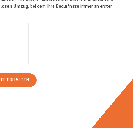
slosen Umzug
, bei dem Ihre Bedürfnisse immer an erster
RTE ERHALTEN