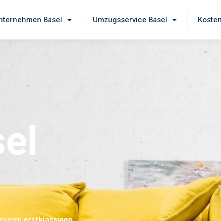
ternehmen Basel
Umzugsservice Basel
Kosten
el
 unseren
erstklassigen