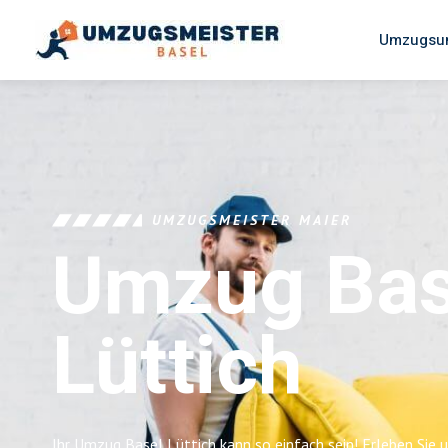
Umzugsun
UMZUGSMEISTER MAIER
Umzug Bas
Lüttich
Ihr Umzug Basel Lüttich kann so einfach sein! Erleben Sie