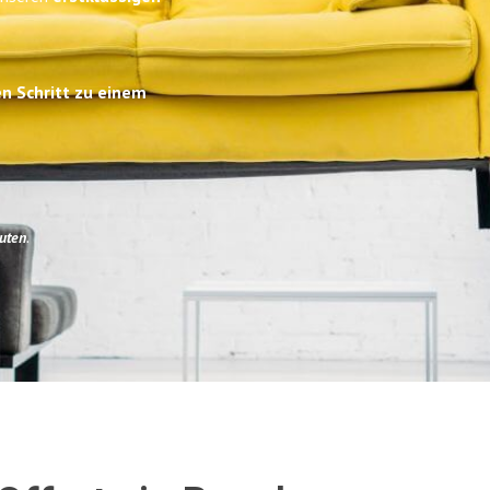
en Schritt zu einem
uten
.