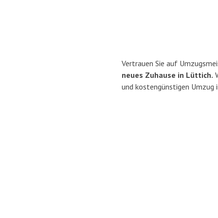
Vertrauen Sie auf Umzugsmei
neues Zuhause in Lüttich.
W
und kostengünstigen Umzug i